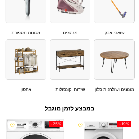
שואבי אבק
מגהצים
מכונות תספורת
מזנונים ושולחנות סלון
שידות וקונסולות
אחסון
במבצע לזמן מוגבל
-25%
-19%