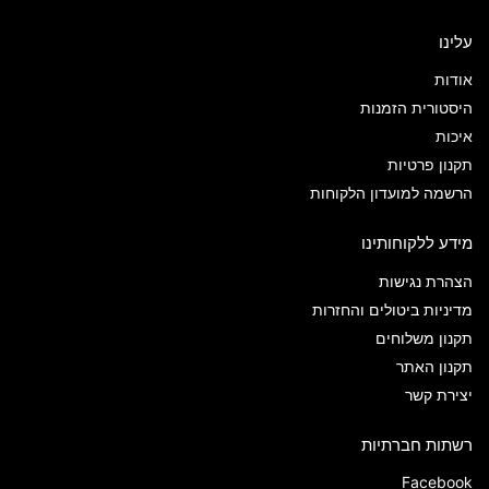
עלינו
אודות
היסטורית הזמנות
איכות
תקנון פרטיות
הרשמה למועדון הלקוחות
מידע ללקוחותינו
הצהרת נגישות
מדיניות ביטולים והחזרות
תקנון משלוחים
תקנון האתר
יצירת קשר
רשתות חברתיות
Facebook