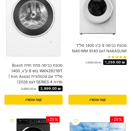
מכונת כביסה 9 ק”ג 1400 סל”ד
NAKASUMI דגם NAK-WM 9140
1,259.00
₪
1,560.00
₪
מכונת כביסה פתח חזית Bosch
WAN28218IT בוש 8 ק"ג, 1400
סל"ד עם טכנולוגיית Iron Assist |
סדרה 4 SERIES דגם 2026!
2,999.00
₪
3,999.00
₪
קנה עכשיו
קנה עכשיו
-25%
-28%