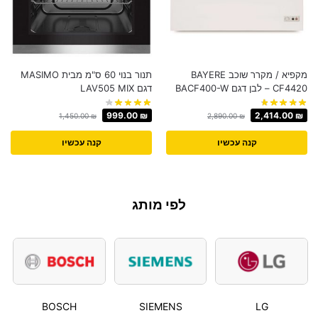
מקפיא / מקרר שוכב BAYERE
תנור בנוי 60 ס"מ מבית MASIMO
CF4420 – לבן דגם BACF400-W
דגם LAV505 MIX
999.00
₪
2,414.00
₪
1,450.00
₪
2,890.00
₪
קנה עכשיו
קנה עכשיו
לפי מותג
BOSCH
SIEMENS
LG