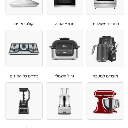
תנורים משולבים
תנוריי אפיה
קולטי אדים
מוצרים למטבח
גריל חשמלי
כיריים כל הסוגים