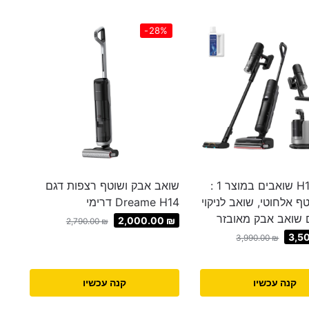
-28%
H15 Mix 3 שואבים במוצר 1 :
שואב אבק ושוטף רצפות דגם
ף אלחוטי, שואב לניקוי
Dreame H14 דרימי
 שואב אבק מאובזר
2,000.00
₪
2,790.00
₪
3,5
3,990.00
₪
קנה עכשיו
קנה עכשיו