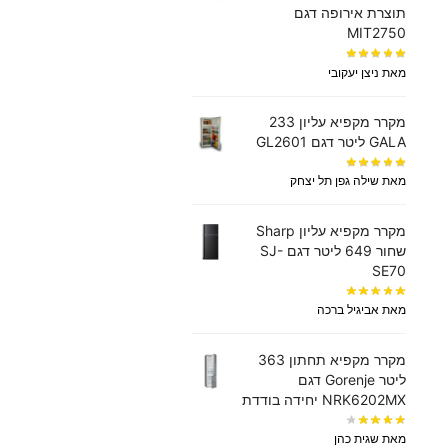
תוצרת אירופה דגם
MIT2750
מאת ניצן יעקובי
מקרר מקפיא עליון 233
GALA ליטר דגם GL2601
מאת שילה גפן תל יצחק
מקרר מקפיא עליון Sharp
שחור 649 ליטר דגם SJ-
SE70
מאת אביגיל ברכה
מקרר ‏מקפיא תחתון 363
‏ליטר Gorenje דגם
NRK6202MX יחידה בודדת
מאת שגית כהן