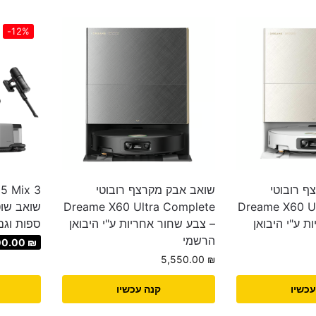
-12%
ף רובוטי
שואב אבק מקרצף רובוטי
Dreame X60 U
Dreame X60 Ultra Complete
שואב שוט
ת ע"י היבואן
– צבע שחור אחריות ע"י היבואן
ספות וגם
הרשמי
00.00
₪
5,550.00
₪
עכשיו
קנה עכשיו