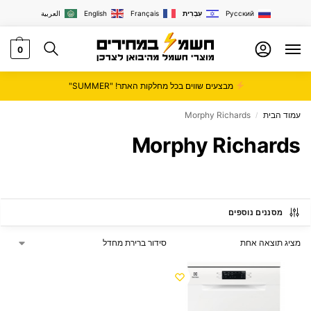
Русский
עִבְרִית
Français
English
العربية
0
מבצעים שווים בכל מחלקות האתר! "SUMMER"
עמוד הבית
Morphy Richards
/
Morphy Richards
מסננים נוספים
מציג תוצאה אחת