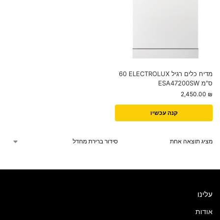
מדיח כלים רגיל ⁦ELECTROLUX⁩ ‏60
ס"מ ⁦ESA47200SW⁩
2,450.00
₪
קנה עכשיו
מציג תוצאה אחת
עלינו
אודות