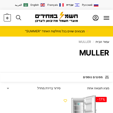
Русский
עִבְרִית
Français
English
العربية
0
מבצעים שווים בכל מחלקות האתר! "SUMMER"
עמוד הבית
MULLER
/
MULLER
מסננים נוספים
מציג תוצאה אחת
-17%