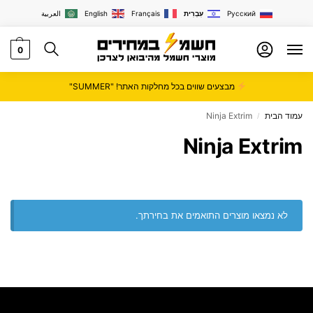
Русский
עִבְרִית
Français
English
العربية
0
מבצעים שווים בכל מחלקות האתר! "SUMMER"
עמוד הבית
Ninja Extrim
/
Ninja Extrim
לא נמצאו מוצרים התואמים את בחירתך.