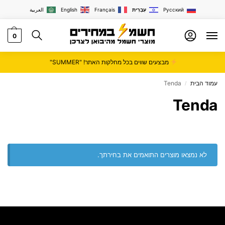
Русский
עִבְרִית
Français
English
العربية
0
מבצעים שווים בכל מחלקות האתר! "SUMMER"
עמוד הבית
Tenda
/
Tenda
לא נמצאו מוצרים התואמים את בחירתך.