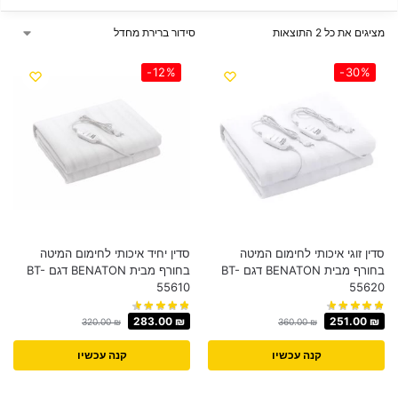
מציגים את כל ⁦2⁩ התוצאות
-12%
-30%
סדין זוגי איכותי לחימום המיטה
סדין יחיד איכותי לחימום המיטה
בחורף מבית BENATON דגם BT-
בחורף מבית BENATON דגם BT-
55610
55620
283.00
₪
251.00
₪
320.00
₪
360.00
₪
קנה עכשיו
קנה עכשיו