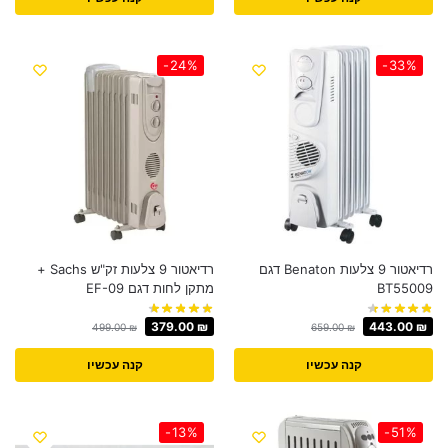
-24%
-33%
רדיאטור 9 צלעות Benaton דגם
רדיאטור 9 צלעות זק"ש Sachs +
BT55009
מתקן לחות דגם EF-09
379.00
₪
443.00
₪
499.00
₪
659.00
₪
קנה עכשיו
קנה עכשיו
-13%
-51%