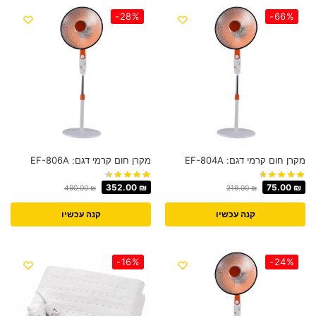
-28%
-66%
מקרן חום קרמי דגם: EF-804A
מקרן חום קרמי דגם: EF-806A
352.00
₪
75.00
₪
490.00
₪
219.00
₪
קנה עכשיו
קנה עכשיו
-16%
-24%