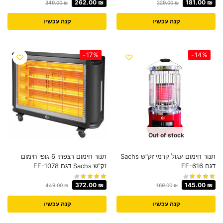
262.00
₪
181.00
₪
349.00
₪
229.00
₪
קנה עכשיו
קנה עכשיו
-17%
-14%
Out of stock
תנור חימום עגול קרמי זק"ש Sachs
תנור חימום רצפתי 6 גופי חימום
דגם EF-616
זק"ש Sachs דגם EF-1078
372.00
₪
145.00
₪
449.00
₪
169.00
₪
קנה עכשיו
קנה עכשיו