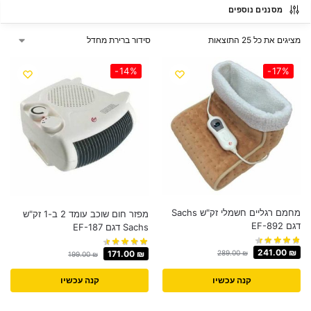
מסננים נוספים
מציגים את כל ⁦25⁩ התוצאות
-14%
-17%
מחמם רגליים חשמלי זק"ש Sachs
מפזר חום שוכב עומד 2 ב-1 זק"ש
דגם EF-892
Sachs דגם EF-187
241.00
₪
171.00
₪
289.00
₪
199.00
₪
קנה עכשיו
קנה עכשיו