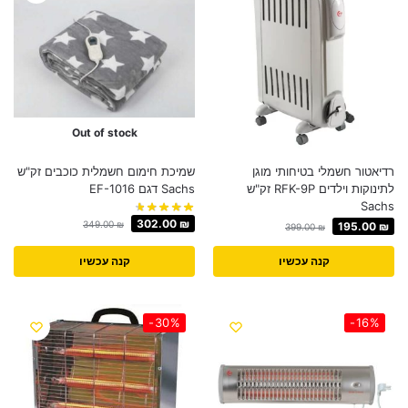
Out of stock
רדיאטור חשמלי בטיחותי מוגן
שמיכת חימום חשמלית כוכבים זק"ש
לתינוקות וילדים RFK-9P זק"ש
Sachs דגם EF-1016
Sachs
302.00
₪
349.00
₪
195.00
₪
399.00
₪
קנה עכשיו
קנה עכשיו
-30%
-16%