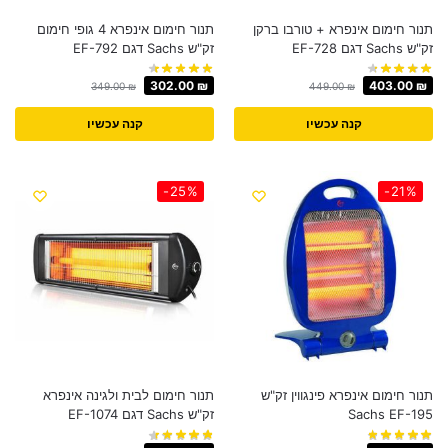
תנור חימום אינפרא + טורבו ברקן
תנור חימום אינפרא 4 גופי חימום
זק"ש Sachs דגם EF-728
זק"ש Sachs דגם EF-792‎
302.00
₪
403.00
₪
349.00
₪
449.00
₪
קנה עכשיו
קנה עכשיו
-25%
-21%
תנור חימום אינפרא פינגווין זק"ש
תנור חימום לבית ולגינה אינפרא
Sachs EF-195
זק"ש Sachs דגם EF-1074