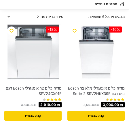
מסננים נוספים
מציגים את כל ⁦6⁩ התוצאות
-18%
-16%
מדיח כלים אינטגרלי מלא צר Bosch
מדיח כלים ‏צר אינטגרלי Bosch דגם
בוש דגם Serie 2 SRV2HKX39E
SPV24CX01E
2,919.00
₪
3,000.00
₪
3,550.00
₪
3,560.00
₪
קנה עכשיו
קנה עכשיו