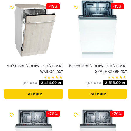
-19%
-13%
מדיח כלים צר אינטגרלי מלא Bosch
מדיח כלים צר אינטגרלי מלא דלונגי
דגם SPV2HKX39E
דגם WMD34I
2,414.00
₪
2,515.00
₪
2,990.00
₪
2,890.00
₪
קנה עכשיו
קנה עכשיו
-29%
-26%