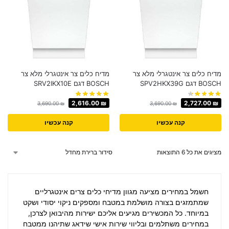
מדיח כלים ‏צר אינטגרלי מלא צר
מדיח כלים ‏צר אינטגרלי מלא צר
BOSCH דגם SPV2HKX39G
BOSCH דגם SRV2IKX10E
2,616.00
₪
2,727.00
₪
3,690.00
₪
3,690.00
₪
קנה עכשיו
קנה עכשיו
מציגים את כל ⁦6⁩ התוצאות
חשמל במחירים
מציעה מגוון מדיחי כלים צרים אינטגרליים
שמתמזגים בצורה מושלמת במטבח ומספקים ניקוי יסודי ושקט
במיוחד. כל המכשירים מגיעים אליכם ישירות מהיבואן לצרכן,
במחירים משתלמים ובליווי שירות אישי שידאג שתיהנו ממטבח