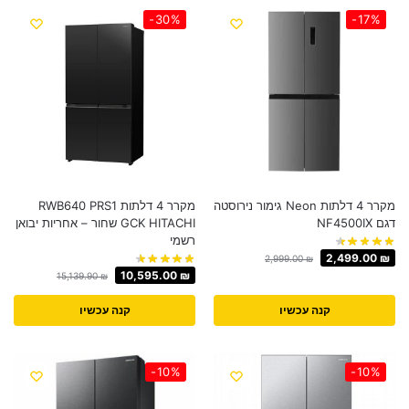
-30%
-17%
מקרר 4 דלתות Neon גימור נירוסטה
מקרר 4 דלתות RWB640 PRS1
דגם NF4500IX
GCK HITACHI שחור – אחריות יבואן
רשמי
2,499.00
₪
2,999.00
₪
10,595.00
₪
15,139.90
₪
קנה עכשיו
קנה עכשיו
-10%
-10%