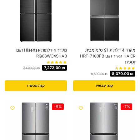
מקרר 4 דלתות 91 ס"מ מבית
מקרר 4 דלתות Hisense דגם
HAIER האייר דגם HRF-7100FB
RQ68WC4SHAB
זכוכית
7,272.00
₪
7,490.00
₪
8,070.00
₪
8,690.00
₪
קנה עכשיו
קנה עכשיו
-6%
-7%