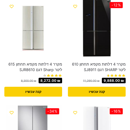
-12%
מקרר 4 דלתות ‏מקפיא תחתון 610
מקרר 4 דלתות מקפיא תחתון 615
ליטר SHARP דגם SJ8911
ליטר Sharp דגם SJR8610
8,272.00
₪
9,888.00
₪
8,300.00
₪
11,290.00
₪
קנה עכשיו
קנה עכשיו
-34%
-16%