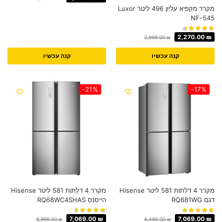
מקרר מקפיא עליון 496 ליטר Luxor
NF-545
2,270.00
₪
2,999.00
₪
קנה עכשיו
קנה עכשיו
-21%
-17%
מקרר 4 דלתות 581 ליטר Hisense
מקרר 4 דלתות 581 ליטר Hisense
דגם RQ681WG
הייסנס RQ68WC4SHAS
7,069.00
₪
7,069.00
₪
8,999.00
₪
8,490.00
₪