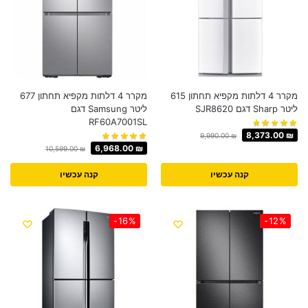
מקרר 4 דלתות ‏מקפיא תחתון 615
מקרר 4 דלתות ‏מקפיא תחתון 677
‏ליטר Sharp דגם SJR8620
ליטר Samsung דגם
RF60A7001SL
8,373.00
₪
9,990.00
₪
6,968.00
₪
10,599.00
₪
קנה עכשיו
קנה עכשיו
-16%
-12%