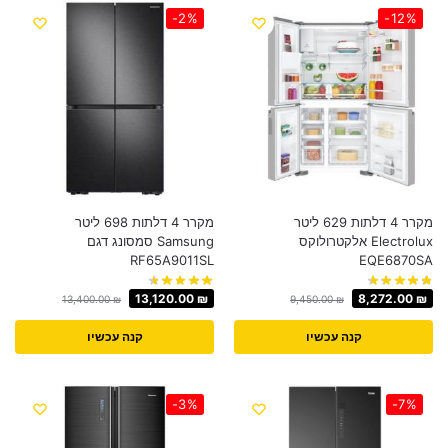
-2%
-12%
מקרר 4 דלתות 629 ליטר
מקרר 4 דלתות 698 ליטר
Electrolux אלקטרולוקס
Samsung סמסונג דגם
RF65A9011SL
EQE6870SA
13,120.00
₪
8,272.00
₪
13,400.00
₪
9,450.00
₪
קנה עכשיו
קנה עכשיו
-3%
-7%