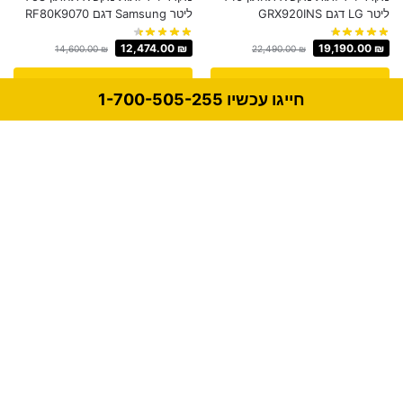
‏ליטר LG דגם GRX920INS
‏ליטר Samsung דגם RF80K9070
12,474.00
₪
19,190.00
₪
14,600.00
₪
22,490.00
₪
קנה עכשיו
קנה עכשיו
חייגו עכשיו 1-700-505-255
-12%
-15%
מקרר 4 דלתות מקפיא תחתון 860
מקרר 4 דלתות ‏מקפיא תחתון 935
‏ליטר Samsung דגם
‏ליטר Samsung דגם
RF86R9261SR
RF90T9013GR
15,626.00
₪
16,149.00
₪
17,800.00
₪
18,990.00
₪