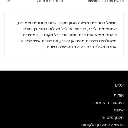
מציגים את כל ⁦2⁩ התוצאות
חשמל במחירים
מציעה מגוון מקררי שטח חסכוניים ואמינים,
שמתאימים לרכב, לקרוואן או לכל פעילות בחוץ. כך תוכלו
ליהנות ממשקאות קרים ומזון טרי בכל מקום — במחירים
משתלמים וישירות מהיבואן לצרכן, עם שירות אישי שילווה
אתכם משלב הבחירה ועד ההפעלה בשטח.
עלינו
אודות
היסטורית הזמנות
איכות
תקנון פרטיות
הרשמה למועדון הלקוחות