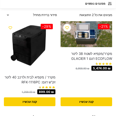
מסננים נוספים
מציגים את כל ⁦2⁩ התוצאות
-29%
-21%
מקרר/מקפיא לשטח 38 ליטר
ECOFLOW דגם GLACIER 1
5,474.00
₪
6,958.90
₪
מקרר / מקפיא לבית ולרכב 40 ליטר
זק"ש דגם: RFK-1116PC
899.00
₪
1,259.00
₪
קנה עכשיו
קנה עכשיו