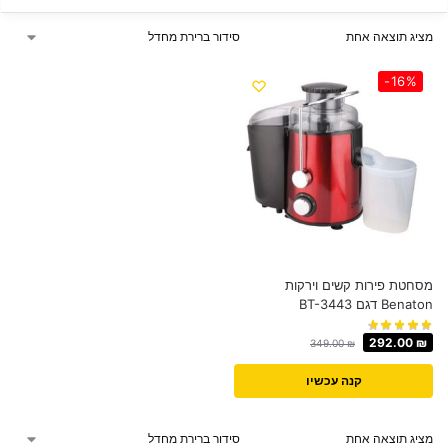
מציג תוצאה אחת
-16%
מסחטת ‏פירות קשים וירקות
Benaton דגם BT-3443
292.00
₪
349.00
₪
קנה עכשיו
מציג תוצאה אחת