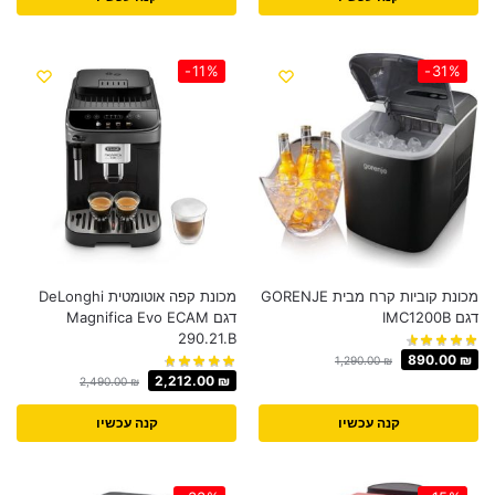
-11%
-31%
מכונת קוביות קרח מבית GORENJE
מכונת קפה אוטומטית DeLonghi
דגם IMC1200B
דגם Magnifica Evo ECAM
290.21.B
890.00
₪
1,290.00
₪
2,212.00
₪
2,490.00
₪
קנה עכשיו
קנה עכשיו