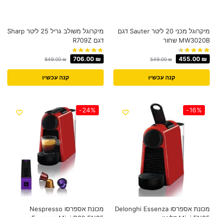
מיקרוגל מכני 20 ליטר Sauter דגם
מיקרוגל משולב גריל 25 ליטר Sharp
MW3020B שחור
דגם R709Z
706.00
₪
455.00
₪
849.00
₪
549.00
₪
קנה עכשיו
קנה עכשיו
-24%
-16%
מכונת אספרסו Delonghi Essenza
מכונת אספרסו Nespresso