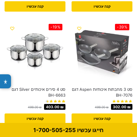
קנה עכשיו
קנה עכשיו
-19%
-39%
סט 3 מחבתות איכותיות Aspen דגם
סט 4 סירים איכותיים Silver דגם
BH-6663
BH-7076
403.00
₪
302.00
₪
499.00
₪
499.00
₪
קנה עכשיו
קנה עכשיו
חייגו עכשיו 1-700-505-255