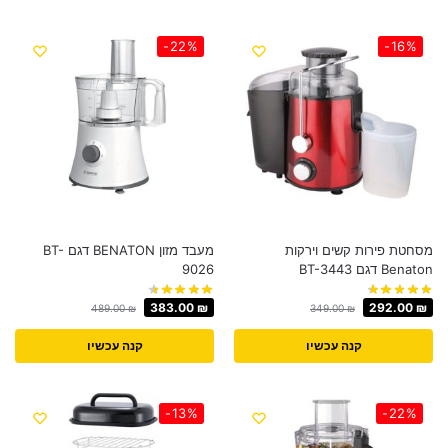
-22%
-16%
מסחטת ‏פירות קשים וירקות
מעבד מזון BENATON דגם BT-
Benaton דגם BT-3443
9026
383.00
₪
292.00
₪
489.00
₪
349.00
₪
קנה עכשיו
קנה עכשיו
-13%
-22%