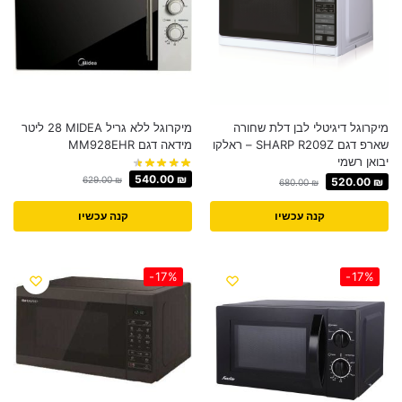
מיקרוגל דיגיטלי לבן דלת שחורה
מיקרוגל ‏ללא גריל MIDEA ‏28 ‏ליטר
שארפ דגם SHARP R209Z – ראלקו
מידאה דגם MM928EHR
יבואן רשמי
540.00
₪
629.00
₪
520.00
₪
680.00
₪
קנה עכשיו
קנה עכשיו
-17%
-17%