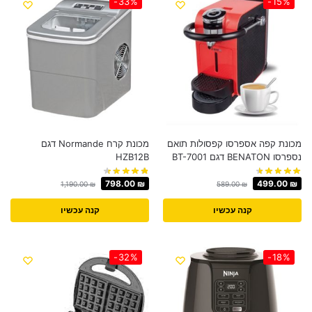
-33%
-15%
מכונת קפה אספרסו קפסולות תואם
מכונת קרח Normande דגם
נספרסו BENATON דגם BT-7001
HZB12B
798.00
₪
499.00
₪
1,190.00
₪
589.00
₪
קנה עכשיו
קנה עכשיו
-32%
-18%