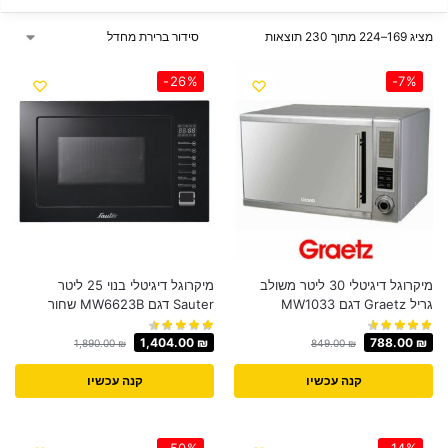
מציג 169–224 מתוך 230 תוצאות
-26%
-7%
מיקרוגל דיגיטלי 30 ליטר משולב
מיקרוגל דיגיטלי בנוי 25 ליטר
גריל Graetz דגם MW1033
Sauter דגם MW6623B שחור
1,404.00
₪
788.00
₪
1,890.00
₪
849.00
₪
קנה עכשיו
קנה עכשיו
-50%
-14%