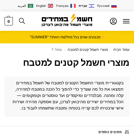
Русский
עִבְרִית
Français
English
العربية
0
מבצעים שווים בכל מחלקות האתר! "SUMMER"
עמוד הבית
מוצרי חשמל קטנים למטבח
עמוד 7
/
/
מוצרי חשמל קטנים למטבח
בקטגוריית מוצרי החשמל הקטנים למטבח של
חשמל במחירים
תמצאו את כל מה שצריך כדי להפוך כל הכנה במטבח למהירה,
קלה ומהנה. מבלנדרים ומיקסרים ועד טוסטרים וקומקומים —
הכל במחירים ישירים מהיבואן לצרכן, עם אספקה מהירה ושירות
אישי שיבטיחו לכם קנייה בטוחה ומטבח שתשמחו לעבוד בו.
מסננים נוספים