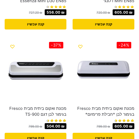
Mini EN85 דלונגי
Essenza Mini D30 EN85
556.00
₪
605.00
₪
727.20
₪
720.00
₪
קנה עכשיו
קנה עכשיו
-37%
-24%
מכונת ואקום ביתית מבית Fresco
מכונת ואקום ביתית מבית Fresco
בגימור לבן *חבילת פרימיום*
בגימור לבן דגם TS-900
504.00
₪
605.00
₪
799.00
₪
799.00
₪
קנה עכשיו
קנה עכשיו