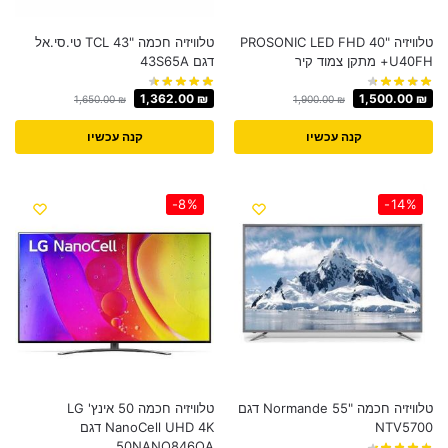
טלוויזיה "40 PROSONIC LED FHD
טלוויזיה חכמה "43 TCL טי.סי.אל
U40FH+ מתקן צמוד קיר
דגם 43S65A
1,362.00
₪
1,500.00
₪
1,650.00
₪
1,900.00
₪
קנה עכשיו
קנה עכשיו
-8%
-14%
טלוויזיה חכמה "55 Normande דגם
טלוויזיה חכמה 50 אינץ' LG
NTV5700
NanoCell UHD 4K דגם
50NANO846QA