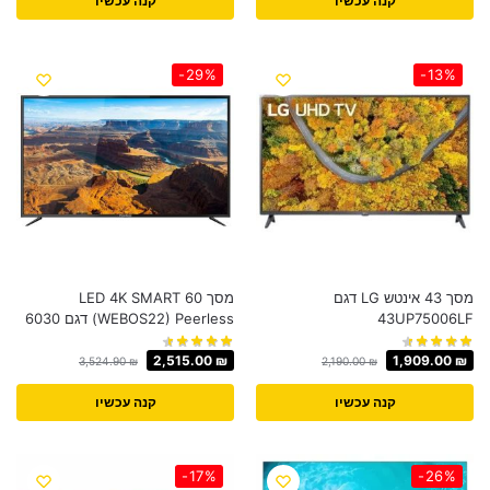
קנה עכשיו
קנה עכשיו
-29%
-13%
מסך 43 אינטש LG דגם
מסך 60 LED 4K SMART
43UP75006LF
(WEBOS22) Peerless דגם 6030
2,515.00
₪
1,909.00
₪
3,524.90
₪
2,190.00
₪
קנה עכשיו
קנה עכשיו
-17%
-26%