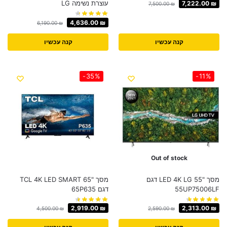
עוצרת נשימה LG
7,222.00
₪
7,500.00
₪
4,636.00
₪
6,190.00
₪
קנה עכשיו
קנה עכשיו
-35%
-11%
Out of stock
מסך "55 LED 4K LG דגם
מסך "65 TCL 4K LED SMART
55UP75006LF
דגם 65P635
2,919.00
₪
2,313.00
₪
4,500.00
₪
2,590.00
₪