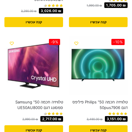
1,705.00
₪
1,990.00
₪
3,026.00
₪
3,290.00
₪
קנה עכשיו
קנה עכשיו
-9%
-10%
טלוויזיה חכמה 50" Philips פיליפס
טלוויזיה חכמה 50" Samsung
דגם 50pus7906
סמסונג דגם UE50AU8000
2,717.00
₪
3,151.00
₪
2,990.00
₪
3,490.00
₪
קנה עכשיו
קנה עכשיו