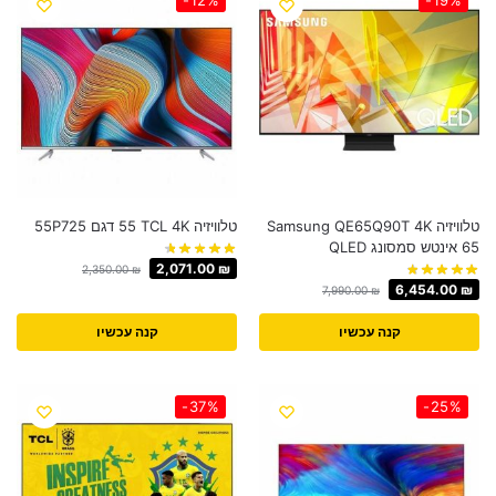
טלוויזיה Samsung QE65Q90T 4K
טלוויזיה TCL 4K ‏55 דגם 55P725
2,071.00
₪
2,350.00
₪
6,454.00
₪
7,990.00
₪
קנה עכשיו
קנה עכשיו
-37%
-25%