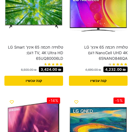
טלוויזיה חכמה 65 אינץ' LG
טלוויזיה חכמה 65 אינץ' LG Smart
NanoCell UHD 4K דגם
TV, 4K Ultra HD דגם:
65UQ80006LD
65NANO846QA
3,424.00
₪
4,232.00
₪
6,500.00
₪
4,690.00
₪
קנה עכשיו
קנה עכשיו
-14%
-5%