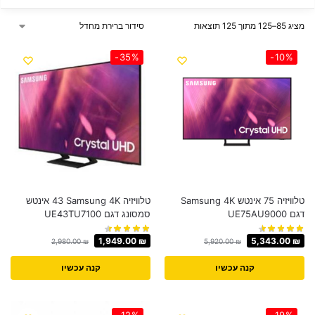
מציג 85–125 מתוך 125 תוצאות
-35%
-10%
טלוויזיה 75 אינטש Samsung 4K
טלוויזיה Samsung 4K ‏43 ‏אינטש
דגם UE75AU9000
סמסונג דגם UE43TU7100
1,949.00
₪
5,343.00
₪
2,980.00
₪
5,920.00
₪
קנה עכשיו
קנה עכשיו
-12%
-19%