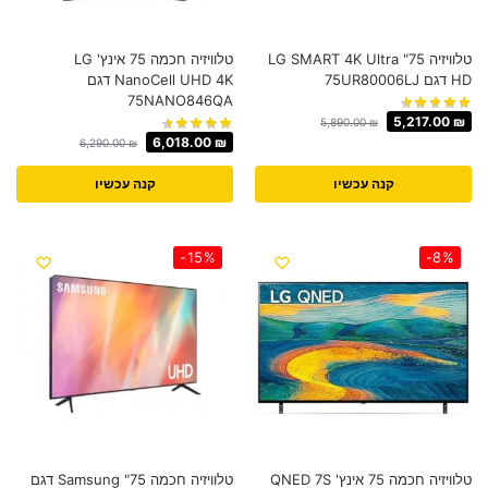
טלוויזיה 75" LG SMART 4K Ultra
טלוויזיה חכמה 75 אינץ' LG
HD דגם 75UR80006LJ
NanoCell UHD 4K דגם
75NANO846QA
5,217.00
₪
5,890.00
₪
6,018.00
₪
6,290.00
₪
קנה עכשיו
קנה עכשיו
-15%
-8%
טלוויזיה חכמה 75 אינץ' QNED 7S
טלוויזיה חכמה 75" Samsung​ דגם