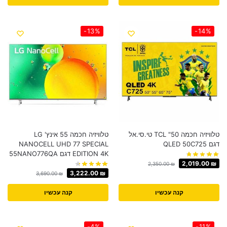
-13%
-14%
טלוויזיה חכמה 50" TCL טי.סי.אל
טלוויזיה חכמה 55 אינץ' LG
דגם QLED 50C725
NANOCELL UHD 77 SPECIAL
EDITION 4K דגם 55NANO776QA
2,019.00
₪
2,350.00
₪
3,222.00
₪
3,690.00
₪
קנה עכשיו
קנה עכשיו
-4%
-11%