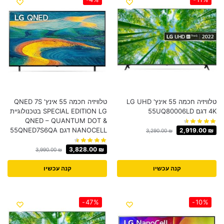
טלוויזיה חכמה 55 אינץ' LG UHD
טלוויזיה חכמה 55 אינץ' QNED 7S
4K דגם 55UQ80006LD
SPECIAL EDITION LG בטכנולוגיית
QNED – QUANTUM DOT &
NANOCELL דגם 55QNED7S6QA
2,919.00
₪
3,290.00
₪
3,828.00
₪
3,990.00
₪
קנה עכשיו
קנה עכשיו
-47%
-10%