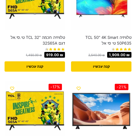
טלוויזיה TCL 50" 4K Smart
טלוויזיה חכמה "32 TCL טי.סי.אל
50P635 טי סי אל
דגם 32S65A
919.00
₪
1,909.00
₪
1,450.00
₪
2,540.00
₪
קנה עכשיו
קנה עכשיו
-17%
-21%