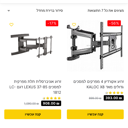
מציגים את כל ⁦7⁩ התוצאות
-17%
-56%
זרוע אקורדיון 4 מפרקים למסכים
זרוע אוניברסלית תלת מפרקית
גדולים מאד KALOC X8
למסכים 37-85 LEXUS דגם LC-
1812
393.00
₪
899.00
₪
908.00
₪
1,090.00
₪
קנה עכשיו
קנה עכשיו