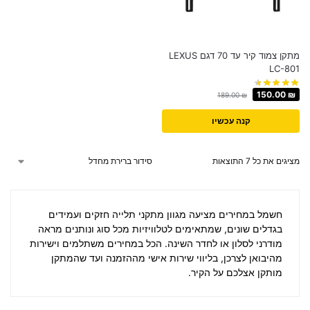
מתקן צמוד קיר עד 70 דגם LEXUS
LC-801
150.00
₪
189.00
₪
קנה עכשיו
מציגים את כל ⁦7⁩ התוצאות
חשמל במחירים
מציעה מגוון מתקני תלייה חזקים ועמידים
בגדלים שונים, שמתאימים לטלוויזיות מכל סוג ונותנים מראה
מודרני לסלון או לחדר השינה. הכל במחירים משתלמים וישירות
מהיבואן לצרכן, בליווי שירות אישי מההזמנה ועד שהמתקן
מותקן אצלכם על הקיר.