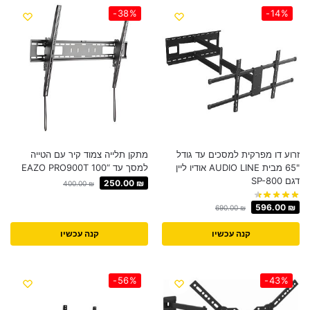
-38%
-14%
זרוע דו מפרקית למסכים עד גודל
מתקן תלייה צמוד קיר עם הטייה
"65 מבית AUDIO LINE אודיו ליין
למסך עד “100 EAZO PRO900T
דגם SP-800
250.00
₪
400.00
₪
596.00
₪
690.00
₪
קנה עכשיו
קנה עכשיו
-56%
-43%