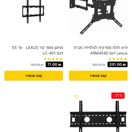
זרוע תלת מפרקית לטלוויזיה מבית
מתקן צמוד קיר LEXUS עד 55'
Lexus דגם ARM4540
דגם LC-401
71.00
₪
201.00
₪
160.00
₪
350.00
₪
קנה עכשיו
קנה עכשיו
-21%