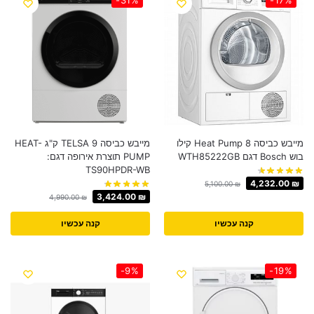
מייבש כביסה Heat Pump 8 קילו
מייבש כביסה TELSA 9 ק"ג HEAT-
בוש Bosch דגם WTH85222GB
PUMP תוצרת אירופה דגם:
TS90HPDR-WB
4,232.00
₪
5,100.00
₪
3,424.00
₪
4,990.00
₪
קנה עכשיו
קנה עכשיו
-9%
-19%