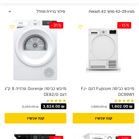
מציג 29–42 מתוך 42 תוצאות
-31%
-15%
מייבש כביסה Fujicom דגם FJ-
מייבש כביסה Gorenje גורנייה 8 ק"ג
DC99W1
דגם DE82/G
3,624.00
₪
1,602.00
₪
5,250.00
₪
1,890.00
₪
קנה עכשיו
קנה עכשיו
-31%
-17%