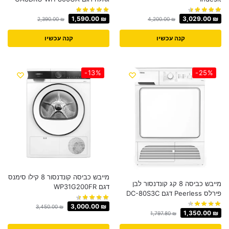
1,590.00
₪
3,029.00
₪
2,390.00
₪
4,200.00
₪
קנה עכשיו
קנה עכשיו
-13%
-25%
מייבש כביסה קונדנסור 8 קילו סימנס
מייבש כביסה 8 קג קונדנסור לבן
דגם WP31G200FR
פירלס Peerless דגם DC-80S3C
3,000.00
₪
3,450.00
₪
1,350.00
₪
1,797.80
₪