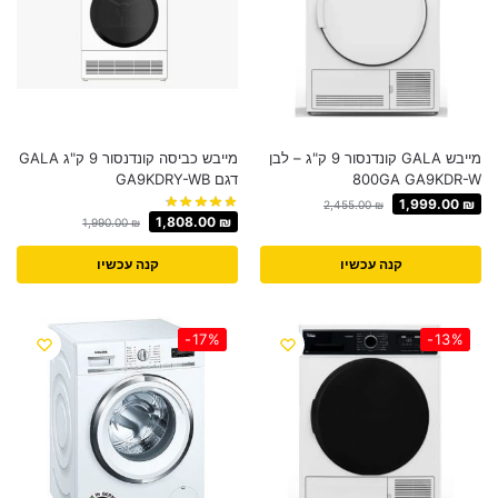
מייבש GALA קונדנסור 9 ק"ג – לבן
מייבש כביסה קונדנסור 9 ק"ג GALA
800GA GA9KDR-W
דגם GA9KDRY-WB
1,999.00
₪
2,455.00
₪
1,808.00
₪
1,990.00
₪
קנה עכשיו
קנה עכשיו
-17%
-13%