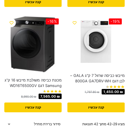
קנה עכשיו
קנה עכשיו
-16%
-19%
מייבש כביסה שרוול 7 ק"ג GALA –
מכונת כביסה משולבת מייבש 16 ק"ג
לבן דגם 800GA GA7DRV-WH
Samsung דגם WD16T6500GV
1,450.00
₪
1,797.80
₪
7,565.00
₪
8,990.00
₪
קנה עכשיו
קנה עכשיו
מציג 29–42 מתוך 42 תוצאות