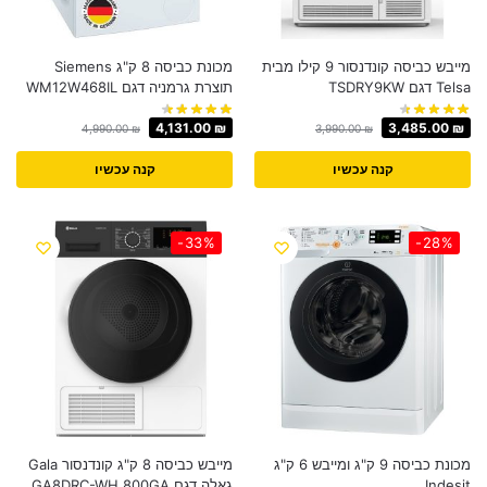
מייבש כביסה קונדנסור 9 קילו מבית
מכונת כביסה 8 ק"ג Siemens
Telsa דגם TSDRY9KW
תוצרת גרמניה דגם WM12W468IL
4,131.00
₪
3,485.00
₪
4,990.00
₪
3,990.00
₪
קנה עכשיו
קנה עכשיו
-33%
-28%
מכונת כביסה 9 ק"ג ומייבש 6 ק"ג
מייבש כביסה 8 ק"ג קונדנסור Gala
Indesit
גאלה דגם GA8DRC-WH 800GA