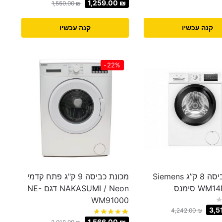
1,259.00
₪
1,550.00
₪
קנה עכשיו
קנה עכשיו
-22%
מכונת כביסה 8 ק”ג Siemens
מכונת כביסה 9 ק"ג פתח קדמי
W סימנס
NAKASUMI / Neon דגם NE-
WM91000
3,5
4,242.00
₪
1,566.00
₪