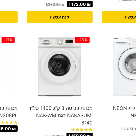
1,172.00
₪
1,333.20
₪
עכשיו
קנה עכשיו
-17%
-26%
מכונת כביסה 7 ק”ג NEON
מכונת כביסה 8 ק”ג 1400 סל”ד
NAKASUMI דגם NAK-WM
M14N208PL
8140
15.00
₪
1,666.50
1,159.00
₪