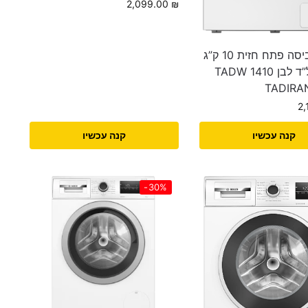
2,099.00
₪
מכונת כביסה פתח חזית 10 ק”ג
1400 סל”ד לבן TADW 1410
2
קנה עכשיו
קנה עכשיו
-30%