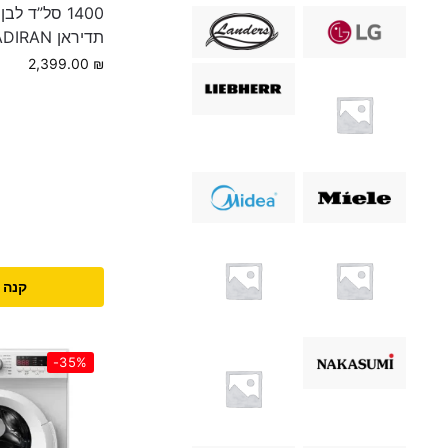
תדיראן TADIRAN
2,399.00
₪
קנה 
-35%