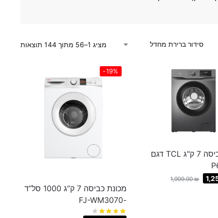
מציג 1–56 מתוך 144 תוצאות
-19%
מכונת כביסה 7 ק"ג TCL דגם
P
1,2
1,999.00
₪
מכונת כביסה 7 ק”ג 1000 סל”ד
-FJ-WM3070