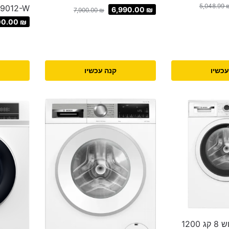
5,048.99
9012-W
6,990.00
₪
7,900.00
₪
00.00
₪
עכשיו
קנה עכשיו
מכונת כביסה בוש 8 קג 1200