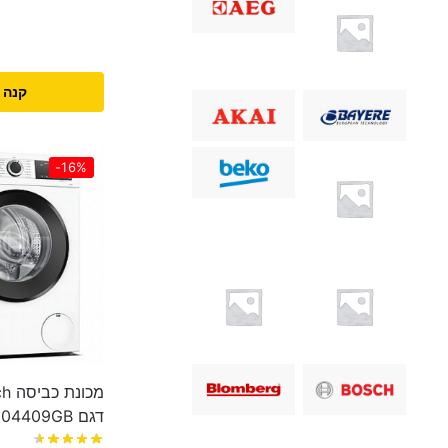
קנה 
-16%
דגם WGG04409GB