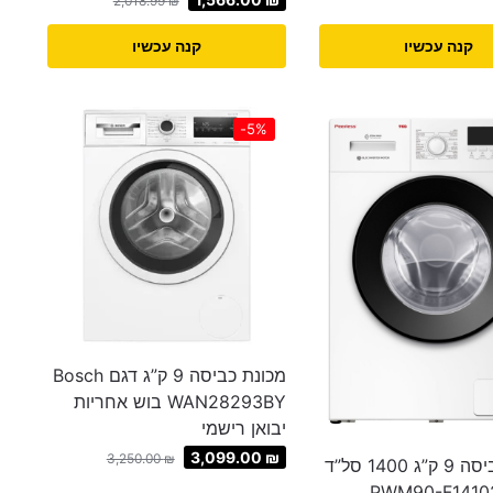
2,018.99
₪
קנה עכשיו
קנה עכשיו
-5%
מכונת כביסה 9 ק”ג דגם Bosch
WAN28293BY בוש אחריות
יבואן רישמי
3,099.00
₪
3,250.00
₪
מכונת כביסה 9 ק”ג 1400 סל”ד
PWM90-F1410