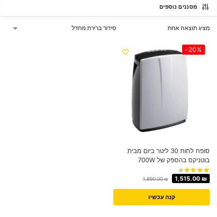
מסננים נוספים
מציג תוצאה אחת
-20%
סופח לחות 30 ליטר ביום מבית
בוטניקס בהספק של 700W
1,515.00
₪
1,890.00
₪
קנה עכשיו