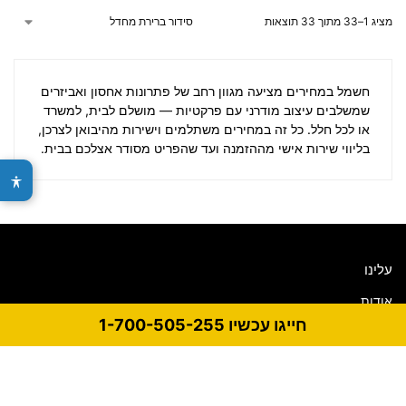
מציג 1–33 מתוך 33 תוצאות
חשמל במחירים
מציעה מגוון רחב של פתרונות אחסון ואביזרים
שמשלבים עיצוב מודרני עם פרקטיות — מושלם לבית, למשרד
או לכל חלל. כל זה במחירים משתלמים וישירות מהיבואן לצרכן,
בליווי שירות אישי מההזמנה ועד שהפריט מסודר אצלכם בבית.
עלינו
אודות
חייגו עכשיו 1-700-505-255
היסטורית הזמנות
איכות
תקנון פרטיות
הרשמה למועדון הלקוחות