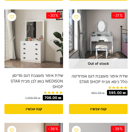
-30%
-31%
Out of stock
שידת איפור מעוצבת דגם מדיסון
שידת איפור מעוצבת דגם אפרודיטה
MEDISON בגוון לבן מבית STAR
כולל כיסא מבית STAR SHOP
SHOP
595.00
₪
864.56
₪
706.00
₪
1,008.99
₪
קנה עכשיו
קנה עכשיו
-36%
-39%