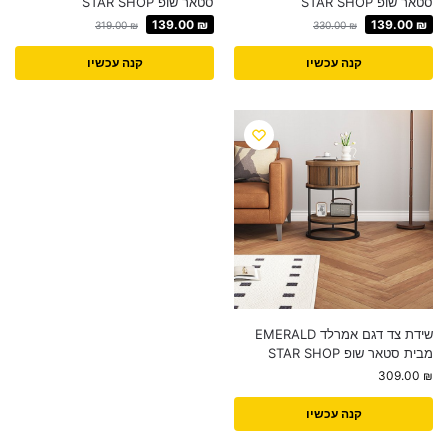
סטאר שופ STAR SHOP
סטאר שופ STAR SHOP
139.00
₪
139.00
₪
319.00
₪
330.00
₪
קנה עכשיו
קנה עכשיו
שידת צד דגם אמרלד EMERALD
מבית סטאר שופ STAR SHOP
309.00
₪
קנה עכשיו