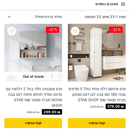
מסננים נוספים
מציג 1–33 מתוך 33 תוצאות
-47%
-32%
Out of stock
ארון איחסון דלת אחת כולל 5 מדפים
ארון אמבטיה תלוי בעל 2 דלתות עם
גובה 180 סמ צבע לבן דגם מנהטן
מראה ומדף תחתון פתוח דגם נובה
מבית סטאר שופ STAR SHOP
NOVA מבית סטאר שופ STAR
SHOP
579.00
₪
849.00
₪
299.00
₪
569.00
₪
קנה עכשיו
קנה עכשיו