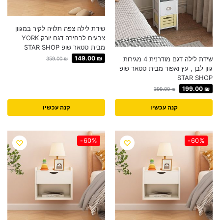
שידת לילה צפה תלויה לקיר במגוון
צבעים לבחירה דגם יורק YORK
מבית סטאר שופ STAR SHOP
149.00
₪
שידת לילה דגם מודרנית 4 מגירות
359.00
₪
גוון לבן , עץ ואפור מבית סטאר שופ
STAR SHOP
199.00
₪
399.00
₪
קנה עכשיו
קנה עכשיו
-60%
-60%