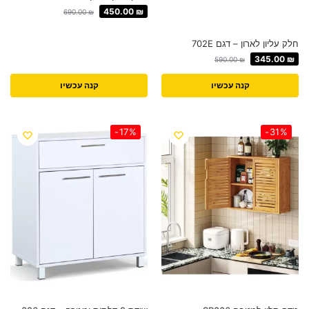
450.00
₪
690.00
₪
חלק עליון לארון – דגם 702E
345.00
₪
590.00
₪
קנה עכשיו
קנה עכשיו
-17%
-31%