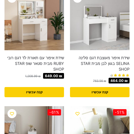
שידת איפור מעוצבת דגם סלינה
שידת איפור עם תאורת לד דגם רובי
SELINA בגוון לבן מבית STAR
RUBY מבית סטאר שופ STAR
SHOP
SHOP
649.00
₪
1,008.99
₪
464.00
₪
763.56
₪
קנה עכשיו
קנה עכשיו
-61%
-51%