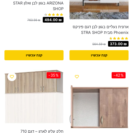
ARIZONA בגוון לבן ואלון STAR
SHOP
494.00
₪
763.56
₪
ארונית נעליים בגוון לבן דגם פיניקס
Phoenix מבית STRA SHOP
373.00
₪
564.59
₪
קנה עכשיו
קנה עכשיו
-35%
-42%
חלק עליון לארון – דגם 710