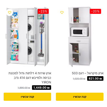
-23%
-20%
ארון מיקרוגל – דגם 503
ארון שירות 4 דלתות גדול למכונת
כביסה ולמייבש דגם 414 נדב
821.00
₪
1,020.00
₪
YIRON
1,449.00
₪
1,890.00
₪
קנה עכשיו
קנה עכשיו