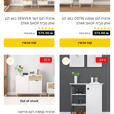
ארונית דגם אוסטין OSTIN בגוון לבן
ארונית דגם דנוור DENVER בגוון לבן
ואלון מבית STAR SHOP
ואלון מבית STAR SHOP
575.00
₪
373.00
₪
763.56
₪
564.59
₪
קנה עכשיו
קנה עכשיו
-35%
-34%
Out of stock
ארונית קומודה דגם אריזונה