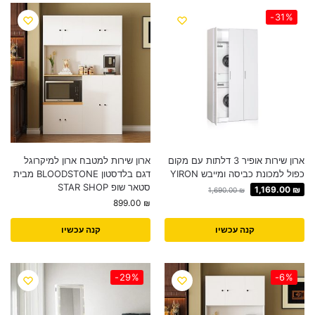
-31%
ארון שירות אופיר 3 דלתות עם מקום
ארון שירות למטבח ארון למיקרוגל
כפול למכונת כביסה ומייבש YIRON
דגם בלדסטון BLOODSTONE מבית
סטאר שופ STAR SHOP
1,169.00
₪
1,690.00
₪
899.00
₪
קנה עכשיו
קנה עכשיו
-29%
-6%