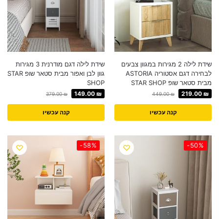
שידת לילה 2 מגירות במגוון צבעים
שידת לילה דגם מודרנית 3 מגירות
לבחירה דגם אסטוריה ASTORIA
גוון לבן ואפור מבית סטאר שופ STAR
מבית סטאר שופ STAR SHOP
SHOP
219.00
₪
149.00
₪
449.00
₪
379.00
₪
קנה עכשיו
קנה עכשיו
-58%
-50%