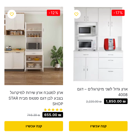
-12%
-17%
ארון גדול לשני מיקרוגלים – דגם
ארון למטבח ארון שירות למיקרוגל
4008
בצבע לבן דגם סנטוס מבית STAR
1,850.00
₪
2,220.00
₪
SHOP
655.00
₪
746.39
₪
קנה עכשיו
קנה עכשיו