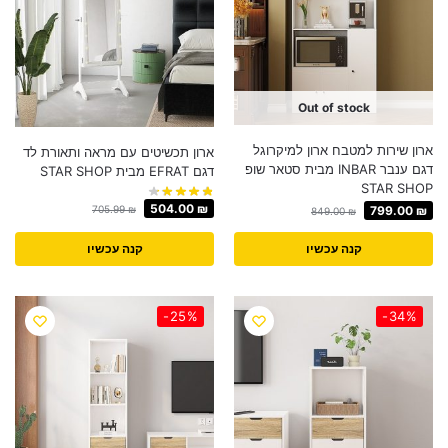
Out of stock
ארון שירות למטבח ארון למיקרוגל
ארון תכשיטים עם מראה ותאורת לד
דגם ענבר INBAR מבית סטאר שופ
דגם EFRAT מבית STAR SHOP
STAR SHOP
504.00
₪
799.00
₪
705.99
₪
849.00
₪
קנה עכשיו
קנה עכשיו
-25%
-34%