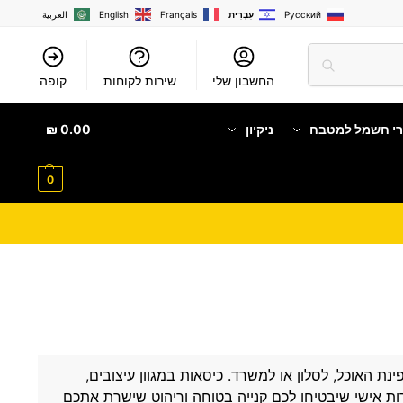
Русский
עִבְרִית
Français
English
العربية
החשבון שלי
שירות לקוחות
קופה
רי חשמל למטבח
ניקיון
0.00
₪
0
 האוכל, לסלון או למשרד. כיסאות במגוון עיצובים,
ות אישי שיבטיחו לכם קנייה בטוחה וריהוט שישרת אתכם