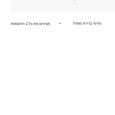
מציגים את כל ⁦2⁩ התוצאות