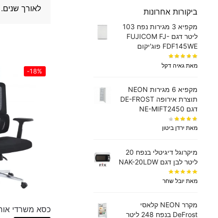
לאורך שנים.
ביקורות אחרונות
מקפיא 3 מגירות נפח 103
ליטר דגם FUJICOM FJ-
FDF145WE פוג'יקום
מאת גאיה דקל
-18%
מקפיא 6 מגירות NEON
תוצרת אירופה DE-FROST
דגם NE-MIFT2450
מאת ירדן ביטון
מיקרוגל דיגיטלי בנפח 20
ליטר לבן דגם NAK-20LDW
מאת יובל שחר
מקרר NEON קלאסי
כסא משרדי אורטופדי 
DeFrost בנפח 248 ליטר