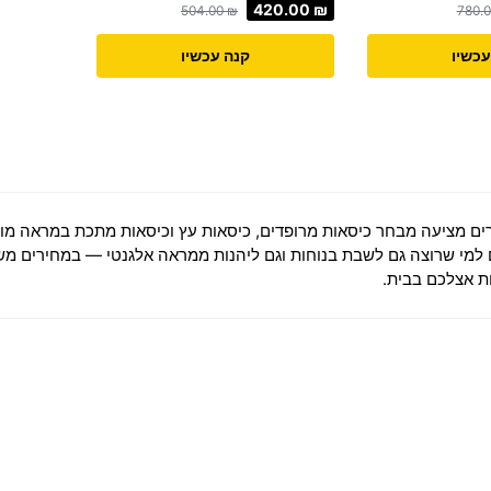
420.00
₪
504.00
₪
780.
עכשיו
קנה עכשיו
ים
מציעה מבחר כיסאות מרופדים, כיסאות עץ וכיסאות מתכת במראה מודרנ
למי שרוצה גם לשבת בנוחות וגם ליהנות ממראה אלגנטי — במחירים משתל
ת אצלכם בבית.