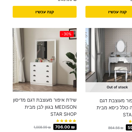
קנה עכשיו
קנה עכשיו
-30%
Out of stock
שידת איפור מעוצבת דגם מדיסון
ור מעוצבת דגם
MEDISON בגוון לבן מבית
 כולל כיסא מבית
STAR SHOP
STA
706.00
₪
1,008.99
₪
5
864.56
₪