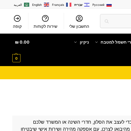
Русский
עִבְרִית
Français
English
العربية
החשבון שלי
שירות לקוחות
קופה
רי חשמל למטבח
ניקיון
0.00
₪
0
י לעצב את הסלון, חדרי השינה או המשרד שלכם
ם מהיבואן לצרכן, עם אספקה מהירה ושירות אישי שיבטיחו