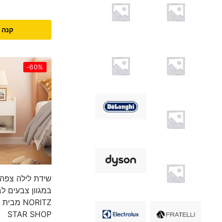
קנה 
-60%
שידת לילה צפה 
במגוון צבעים לב
NORITZ מ
STAR SHOP