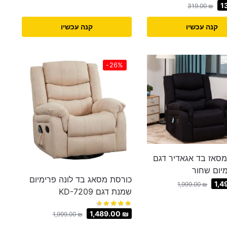
1
319.00
₪
קנה עכשיו
קנה עכשיו
-26%
סאז בד אגאדיר דגם
מיום שחור
כורסת מסאג בד לונה פרימיום
1,4
1,999.00
₪
שמנת דגם KD-7209
1,489.00
₪
1,999.00
₪