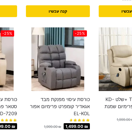
עכשיו
קנה עכשיו
-25%
-25%
כורסת מסאז’ TV +שלט KD-
כורסת עיסוי מפנקת מבד
כורסת עי
אגאדיר קומפרט פרימיום אפור
KD-7209
EL-KOL
1,999.00
99.00
₪
1,499.00
₪
1,999.00
₪