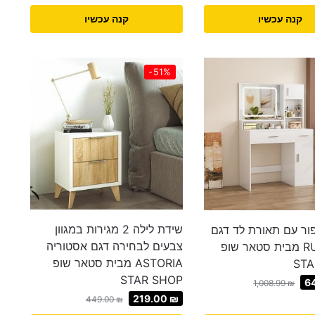
קנה עכשיו
קנה עכשיו
-51%
שידת לילה 2 מגירות במגוון
ור עם תאורת לד דגם
צבעים לבחירה דגם אסטוריה
רובי RUBY מבית סטאר שופ
ASTORIA מבית סטאר שופ
STA
STAR SHOP
6
1,008.99
₪
219.00
₪
449.00
₪