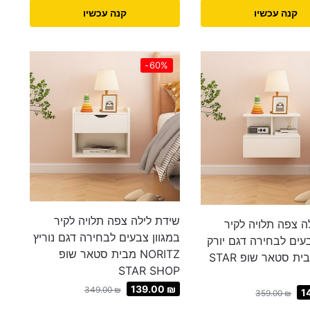
קנה עכשיו
קנה עכשיו
-60%
שידת לילה צפה תלויה לקיר
ה צפה תלויה לקיר
במגוון צבעים לבחירה דגם נוריץ
בעים לבחירה דגם יורק
NORITZ מבית סטאר שופ
YORK מבית סטאר שופ STAR
STAR SHOP
139.00
₪
349.00
₪
1
359.00
₪