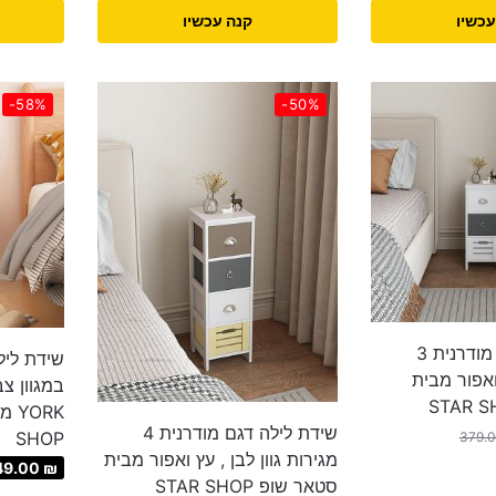
עכשיו
קנה עכשיו
-58%
-50%
שידת לילה דגם מודרנית 3
שידת ליל
 ואפור מבית
במגוון צ
שידת לילה דגם מודרנית 4
SHOP
379.
מגירות גוון לבן , עץ ואפור מבית
49.00
₪
סטאר שופ STAR SHOP