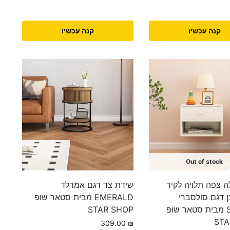
קנה עכשיו
קנה עכשיו
Out of stock
ה צפה תלויה לקיר
שידת צד דגם אמרלד
 דגם סולסברי
EMERALD מבית סטאר שופ
SOLSBRI מבית סטאר שופ
STAR SHOP
STA
309.00
₪