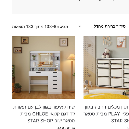
מציג 85–133 מתוך 133 תוצאות
סון מכלים רחבה בגוון
שידת איפור בגוון לבן עם תאורת
לבן דגם פליי PLAY מבית סטאר
לד דגם קלואי CHLOE מבית
סטאר שופ STAR SHOP
649.00
₪