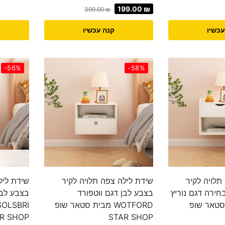
199.00
₪
399.00
₪
עכשיו
קנה עכשיו
-56%
-58%
תלויה לקיר
שידת לילה צפה תלויה לקיר
שידת ליל
חירה דגם נוריץ
בצבע לבן דגם ווטפורד
בצבע לבן
בית סטאר שופ
WOTFORD מבית סטאר שופ
R SHOP
STAR SHOP