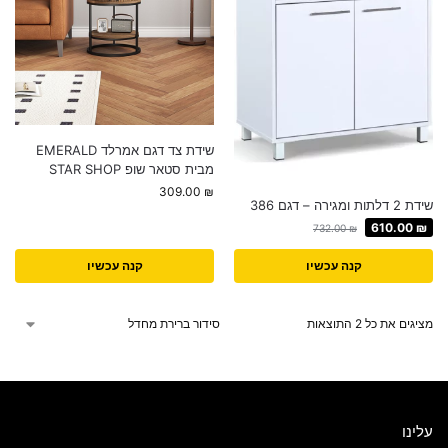
שידת צד דגם אמרלד EMERALD
מבית סטאר שופ STAR SHOP
309.00
₪
שידת 2 דלתות ומגירה – דגם 386
610.00
₪
732.00
₪
קנה עכשיו
קנה עכשיו
מציגים את כל ⁦2⁩ התוצאות
עלינו