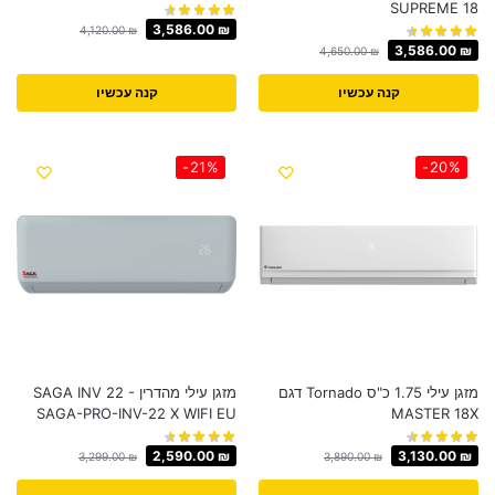
SUPREME 18
3,586.00
₪
4,120.00
₪
3,586.00
₪
4,650.00
₪
קנה עכשיו
קנה עכשיו
-21%
-20%
מזגן עילי 1.75 כ"ס Tornado דגם
מזגן עילי מהדרין SAGA INV 22 -
SAGA-PRO-INV-22 X WIFI EU
MASTER 18X
2,590.00
₪
3,130.00
₪
3,299.00
₪
3,890.00
₪