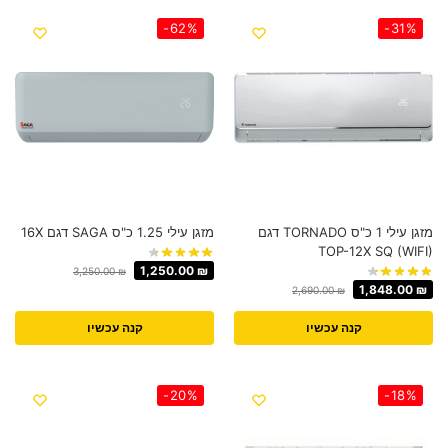
-62%
-31%
מזגן עילי 1 כ"ס TORNADO דגם
מזגן עילי 1.25 כ"ס SAGA דגם 16X
TOP-12X SQ (WIFI)
1,250.00
₪
3,250.00
₪
1,848.00
₪
2,690.00
₪
קנה עכשיו
קנה עכשיו
-20%
-18%