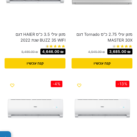
מזגן עילי 2.75 כ"ס Tornado דגם
מזגן עילי 3.5 כ"ס HAIER דגם
MASTER 30X
BUZZ 35 WIFI שנת 2022
4,646.00
₪
3,685.00
₪
5,490.00
₪
4,545.00
₪
קנה עכשיו
קנה עכשיו
-4%
-13%