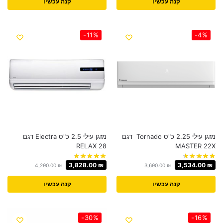
קנה עכשיו
קנה עכשיו
-11%
-4%
מזגן עילי 2.25 כ"ס Tornado דגם
מזגן עילי 2.5 כ"ס Electra דגם
RELAX 28
MASTER 22X
3,828.00
₪
3,534.00
₪
4,290.00
₪
3,690.00
₪
קנה עכשיו
קנה עכשיו
-30%
-16%