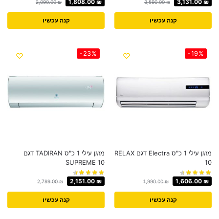
1,808.00
₪
3,131.00
₪
2,090.00
₪
3,590.00
₪
קנה עכשיו
קנה עכשיו
-23%
-19%
מזגן עילי 1 כ"ס Electra דגם RELAX
מזגן עילי 1 כ"ס TADIRAN דגם
SUPREME 10
10
2,151.00
₪
1,606.00
₪
2,799.00
₪
1,990.00
₪
קנה עכשיו
קנה עכשיו