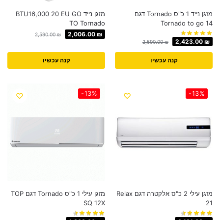
מזגן נייד 1 כ"ס Tornado דגם
מזגן נייד BTU16,000 20 EU GO
TO Tornado
Tornado to go 14
2,006.00
₪
2,590.00
₪
2,423.00
₪
2,590.00
₪
קנה עכשיו
קנה עכשיו
-13%
-13%
מזגן עילי 2 כ"ס אלקטרה דגם Relax
מזגן עילי 1 כ"ס Tornado דגם TOP
SQ 12X
21