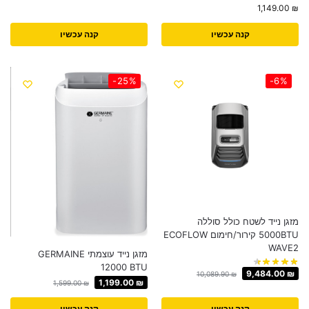
1,149.00
₪
קנה עכשיו
קנה עכשיו
-25%
-6%
מזגן נייד לשטח כולל סוללה
5000BTU קירור/חימום ECOFLOW
WAVE2
מזגן נייד עוצמתי GERMAINE
12000 BTU
9,484.00
₪
10,089.90
₪
1,199.00
₪
1,599.00
₪
קנה עכשיו
קנה עכשיו