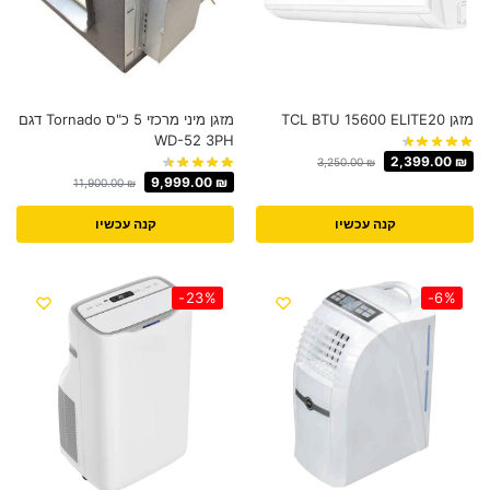
מזגן TCL BTU 15600 ELITE20
מזגן מיני מרכזי 5 כ"ס Tornado דגם
WD-52 3PH
2,399.00
₪
3,250.00
₪
9,999.00
₪
11,900.00
₪
קנה עכשיו
קנה עכשיו
-23%
-6%