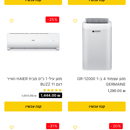
-25%
מזגן עוצמתי 4 ב-1 GR-12000
מזגן עילי 1 כ"ס מבית HAIER האייר
GERMAINE
דגם BUZZ 11
1,290.00
₪
1,444.00
₪
1,914.96
₪
קנה עכשיו
קנה עכשיו
-31%
-20%