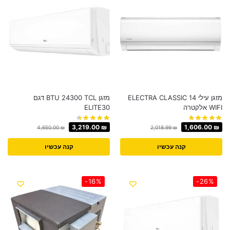
מזגן עילי ELECTRA CLASSIC 14
מזגן BTU 24300 TCL דגם
WIFI אלקטרה
ELITE30
3,219.00
₪
1,606.00
₪
4,650.00
₪
2,018.99
₪
קנה עכשיו
קנה עכשיו
-16%
-26%