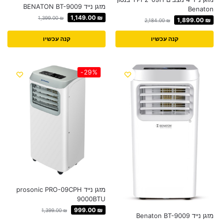
מזגן נייד BENATON BT-9009
Benaton
1,149.00
₪
1,399.00
₪
1,899.00
₪
2,184.00
₪
קנה עכשיו
קנה עכשיו
-29%
מזגן נייד prosonic PRO-09CPH
9000BTU
999.00
₪
1,399.00
₪
מזגן נייד Benaton BT-9009