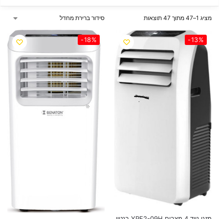
מציג 1–47 מתוך 47 תוצאות
-18%
-13%
מזגן נייד 4 מצבים YPF2-09H בנטון