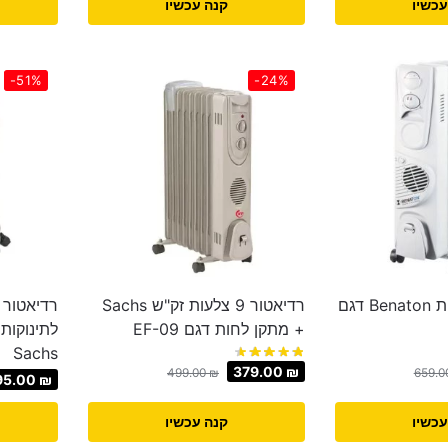
עכשיו
קנה עכשיו
-51%
-24%
רדיאטור 9 צלעות Benaton דגם
רדיאטור 9 צלעות זק"ש Sachs
רדיאטור 
+ מתקן לחות דגם EF-09
Sachs
379.00
₪
499.00
₪
659.0
95.00
₪
עכשיו
קנה עכשיו