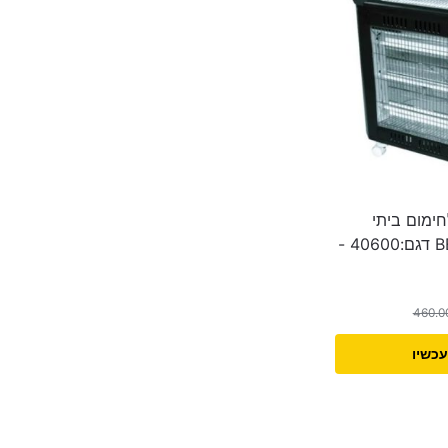
חימום ביתי
מבית BENATON דגם:40600 -
460.0
עכשיו