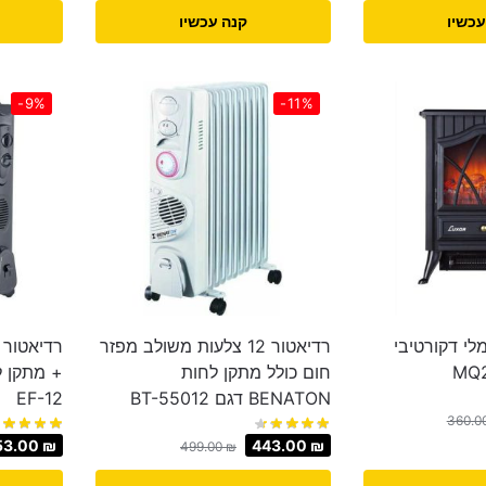
עכשיו
קנה עכשיו
-9%
-11%
לי דקורטיבי
רדיאטור 12 צלעות משולב מפזר
חום כולל מתקן לחות
+ מתקן ל
BENATON דגם BT-55012
EF-12
360.0
53.00
₪
443.00
₪
499.00
₪