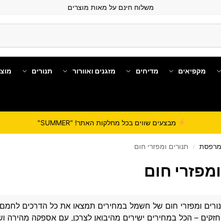
משלוח חינם על מאות מוצרים
מקפיאים
מדיחים
מזגנים ואוורור
תנורים
מוצ
מבצעים שווים בכל מחלקות האתר! "SUMMER"
למרפסת
תנורים ומפזרי חום
/
ומפזרי חום
ורים ומפזרי חום של
חשמל במחירים
תמצאו את כל הדרכים לחמם את
חזקים – הכל במחירים ישירים מהיבואן לצרכן, עם אספקה מהירה ושי