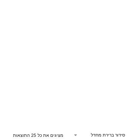
מציגים את כל ⁦25⁩ התוצאות