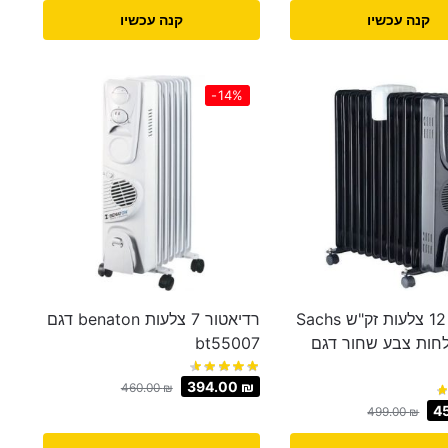
קנה עכשיו
קנה עכשיו
-14%
רדיאטור 12 צלעות זק"ש Sachs
רדיאטור 7 צלעות benaton דגם
חות צבע שחור דגם
bt55007
394.00
₪
460.00
₪
4
499.00
₪