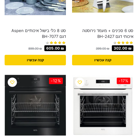
סט 6 סכינים + מעמד נירוסטה
סט 8 כלי בישול איכותיים Aspen
איכותי דגם BH-2427
דגם BH-7077
605.00
₪
302.00
₪
899.00
₪
399.00
₪
קנה עכשיו
קנה עכשיו
-12%
-17%