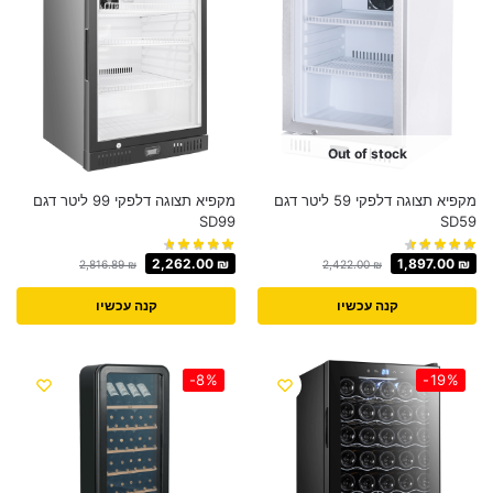
Out of stock
מקפיא תצוגה דלפקי 59 ליטר דגם
מקפיא תצוגה דלפקי 99 ליטר דגם
SD99
SD59
2,262.00
₪
1,897.00
₪
2,816.89
₪
2,422.00
₪
קנה עכשיו
קנה עכשיו
-8%
-19%