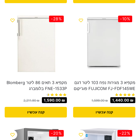
-28%
-10%
מקפיא 3 מגירות נפח 103 ליטר דגם
מקפיא 3 תאים 86 ליטר Blomberg
FUJICOM FJ-FDF145WE פוג'יקום
FNE-1533P בלומברג
1,590.00
₪
1,440.00
₪
2,211.90
₪
1,599.00
₪
קנה עכשיו
קנה עכשיו
-20%
-22%