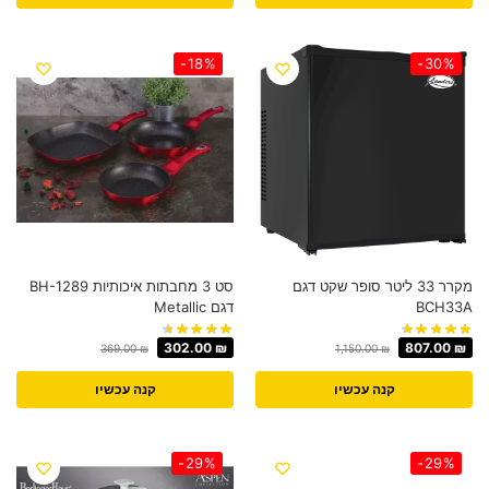
-18%
-30%
מקרר 33 ליטר סופר שקט דגם
סט 3 מחבתות איכותיות BH-1289
BCH33A
דגם Metallic
302.00
₪
807.00
₪
369.00
₪
1,150.00
₪
קנה עכשיו
קנה עכשיו
-29%
-29%