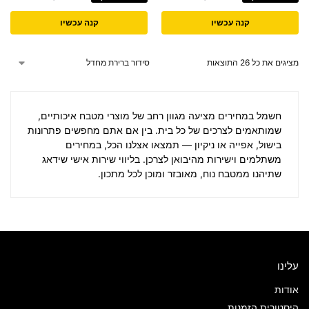
קנה עכשיו
קנה עכשיו
מציגים את כל ⁦26⁩ התוצאות
חשמל במחירים
מציעה מגוון רחב של מוצרי מטבח איכותיים,
שמותאמים לצרכים של כל בית. בין אם אתם מחפשים פתרונות
בישול, אפייה או ניקיון — תמצאו אצלנו הכל, במחירים
משתלמים וישירות מהיבואן לצרכן. בליווי שירות אישי שידאג
שתיהנו ממטבח נוח, מאובזר ומוכן לכל מתכון.
עלינו
אודות
היסטורית הזמנות