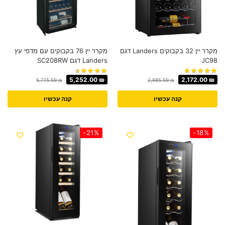
מקרר יין 32 ‏בקבוקים Landers דגם
מקרר יין 76 בקבוקים עם מדפי עץ
JC98
Landers דגם SC208RW
5,252.00
₪
2,172.00
₪
5,715.59
₪
2,685.59
₪
קנה עכשיו
קנה עכשיו
-21%
-18%