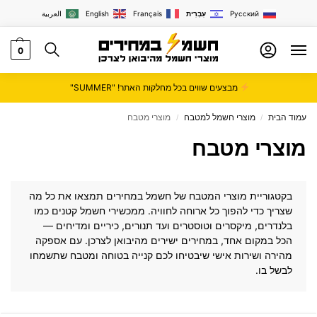
Русский
עִבְרִית
Français
English
العربية
0
מבצעים שווים בכל מחלקות האתר! "SUMMER"
עמוד הבית
מוצרי חשמל למטבח
מוצרי מטבח
/
/
מוצרי מטבח
בקטגוריית מוצרי המטבח של
חשמל במחירים
תמצאו את כל מה
שצריך כדי להפוך כל ארוחה לחוויה. ממכשירי חשמל קטנים כמו
בלנדרים, מיקסרים וטוסטרים ועד תנורים, כיריים ומדיחים —
הכל במקום אחד, במחירים ישירים מהיבואן לצרכן. עם אספקה
מהירה ושירות אישי שיבטיחו לכם קנייה בטוחה ומטבח שתשמחו
לבשל בו.