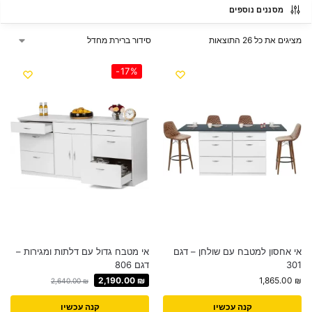
מסננים נוספים
מציגים את כל ⁦26⁩ התוצאות
-17%
אי אחסון למטבח עם שולחן – דגם
אי מטבח גדול עם דלתות ומגירות –
301
דגם 806
2,190.00
₪
1,865.00
₪
2,640.00
₪
קנה עכשיו
קנה עכשיו