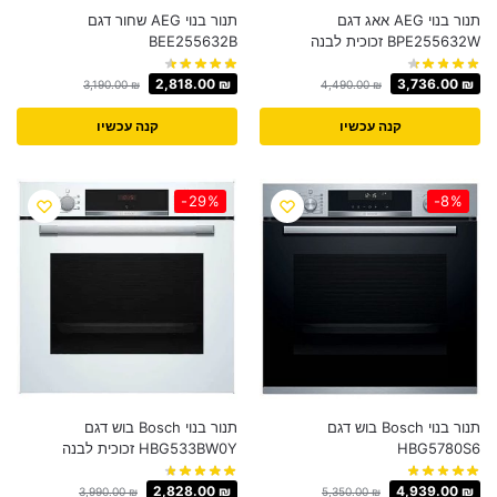
תנור בנוי AEG אאג דגם
תנור בנוי AEG שחור דגם
BPE255632W זכוכית לבנה
BEE255632B
2,818.00
₪
3,736.00
₪
3,190.00
₪
4,490.00
₪
קנה עכשיו
קנה עכשיו
-29%
-8%
תנור בנוי Bosch בוש דגם
תנור בנוי Bosch בוש דגם
HBG5780S6
HBG533BW0Y זכוכית לבנה
2,828.00
₪
4,939.00
₪
3,990.00
₪
5,350.00
₪