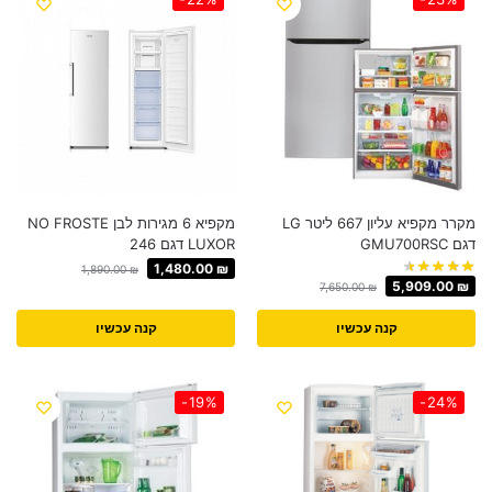
מקרר מקפיא עליון 667 ליטר LG
מקפיא 6 מגירות לבן NO FROSTE
דגם GMU700RSC
LUXOR דגם 246
1,480.00
₪
1,890.00
₪
5,909.00
₪
7,650.00
₪
קנה עכשיו
קנה עכשיו
-19%
-24%