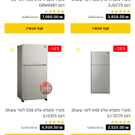
דגם SJGC75
דגם GRM6981
7,060.00
₪
3,828.00
₪
8,990.00
₪
7,900.00
₪
קנה עכשיו
קנה עכשיו
-14%
-28%
מקרר מקפיא עליון 649 ליטר Sharp
מקרר ‏מקפיא עליון 558 ליטר Sharp
דגם SJ-SC70
דגם SJ3355
4,939.00
₪
3,525.00
₪
5,746.90
₪
4,900.00
₪