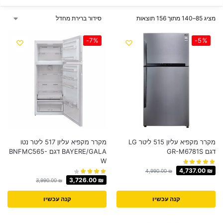
מציג 85–140 מתוך 156 תוצאות
-7%
-5%
מקרר ‏מקפיא עליון 515 ‏ליטר LG
מקרר מקפיא עליון 517 ליטר נטו
דגם GR-M6781S
BAYERE/GALA דגם BNFMC565-
W
4,737.00
₪
4,990.00
₪
3,726.00
₪
3,990.00
₪
קנה עכשיו
קנה עכשיו