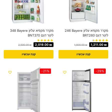
מקרר מקפיא עליון Bayere ‏246
מקרר מקפיא עליון Bayere ‏348
‏ליטר דגם BRT260
‏ליטר דגם BNT370
2,019.00
₪
1,211.00
₪
2,500.00
₪
1,600.00
₪
קנה עכשיו
קנה עכשיו
-21%
-29%