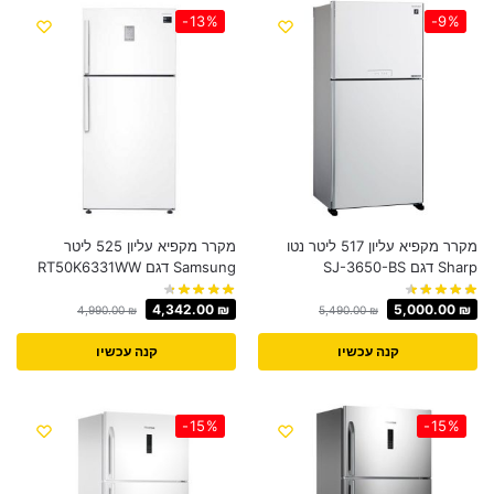
-13%
-9%
מקרר מקפיא עליון 517 ליטר נטו
מקרר מקפיא עליון 525 ליטר
Sharp דגם SJ-3650-BS
Samsung דגם RT50K6331WW
4,342.00
₪
5,000.00
₪
4,990.00
₪
5,490.00
₪
קנה עכשיו
קנה עכשיו
-15%
-15%