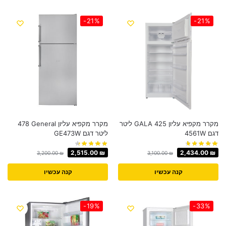
-21%
-21%
מקרר מקפיא עליון GALA 425 ‏ליטר
מקרר ‏מקפיא עליון General ‏478
דגם 4561W
‏ליטר דגם GE473W
2,515.00
₪
2,434.00
₪
3,200.00
₪
3,100.00
₪
קנה עכשיו
קנה עכשיו
-19%
-33%