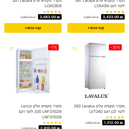
מקרר ‏מקפיא עליון Lacasa ‏587
מקרר מקפיא עליון Lacasa דגם
‏ליטר דגם LC643IX
LC653EIX
3,483.00
₪
3,433.00
₪
3,990.00
₪
3,890.00
₪
קנה עכשיו
קנה עכשיו
-7%
-31%
מקרר מקפיא עליון Lavalux ‏260
מקרר ‏מקפיא עליון Lenco
‏ליטר לבן דגם LVT260
LNF3702IX ‏335 ‏ליטר דגם
LNF3702IX
1,312.00
₪
1,890.00
₪
2,010.00
₪
2,150.00
₪