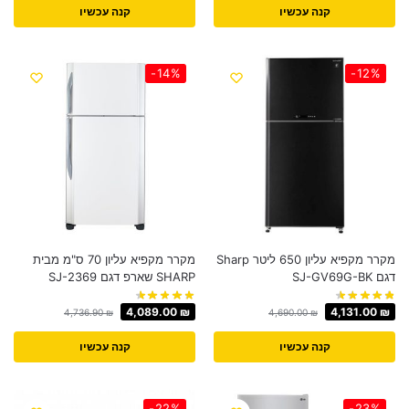
קנה עכשיו
קנה עכשיו
-14%
-12%
מקרר ‏מקפיא עליון 650 ליטר Sharp
מקרר מקפיא עליון 70 ס"מ מבית
דגם SJ-GV69G-BK
SHARP שארפ דגם SJ-2369
4,089.00
₪
4,131.00
₪
4,736.90
₪
4,690.00
₪
קנה עכשיו
קנה עכשיו
-22%
-23%