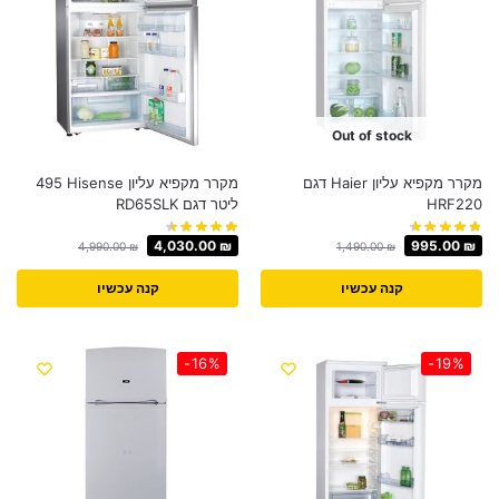
Out of stock
מקרר מקפיא עליון Haier דגם
מקרר ‏מקפיא עליון Hisense ‏495
HRF220
‏ליטר דגם RD65SLK
4,030.00
₪
995.00
₪
4,990.00
₪
1,490.00
₪
קנה עכשיו
קנה עכשיו
-16%
-19%