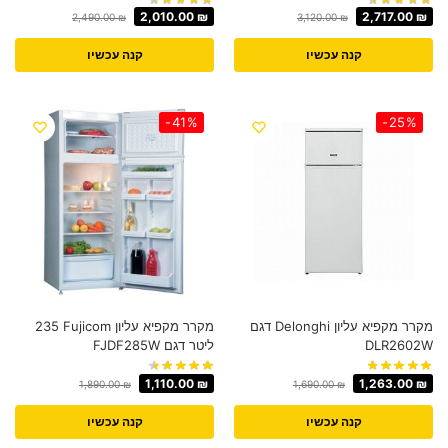
2,010.00
₪
2,717.00
₪
2,490.00
₪
3,120.00
₪
קנה עכשיו
קנה עכשיו
-41%
-25%
מקרר מקפיא עליון Delonghi דגם
מקרר מקפיא עליון Fujicom ‏235
DLR2602W
‏ליטר דגם FJDF285W
1,110.00
₪
1,263.00
₪
1,890.00
₪
1,690.00
₪
קנה עכשיו
קנה עכשיו