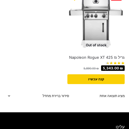
Out of stock
‏גריל ‏גז Napoleon Rogue XT 425
5,343.00
₪
5,890.00
₪
קנה עכשיו
מציג תוצאה אחת
עלינו