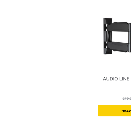
זרוע דו מפרקית AUDIO LINE
279.
עכשיו