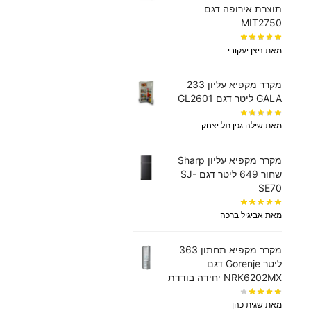
תוצרת אירופה דגם
MIT2750
מאת ניצן יעקובי
מקרר מקפיא עליון 233
GALA ליטר דגם GL2601
מאת שילה גפן תל יצחק
מקרר מקפיא עליון Sharp
שחור 649 ליטר דגם SJ-
SE70
מאת אביגיל ברכה
מקרר ‏מקפיא תחתון 363
‏ליטר Gorenje דגם
NRK6202MX יחידה בודדת
מאת שגית כהן