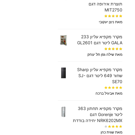
תוצרת אירופה דגם
MIT2750
מאת ניצן יעקובי
מקרר מקפיא עליון 233
GALA ליטר דגם GL2601
מאת שילה גפן תל יצחק
מקרר מקפיא עליון Sharp
שחור 649 ליטר דגם SJ-
SE70
מאת אביגיל ברכה
מקרר ‏מקפיא תחתון 363
‏ליטר Gorenje דגם
NRK6202MX יחידה בודדת
מאת שגית כהן