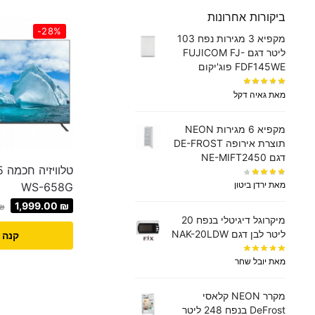
ביקורות אחרונות
-28%
מקפיא 3 מגירות נפח 103
ליטר דגם FUJICOM FJ-
FDF145WE פוג'יקום
מאת גאיה דקל
מקפיא 6 מגירות NEON
תוצרת אירופה DE-FROST
דגם NE-MIFT2450
מאת ירדן ביטון
WS-658G
1,999.00
₪
₪
מיקרוגל דיגיטלי בנפח 20
ליטר לבן דגם NAK-20LDW
קנה 
מאת יובל שחר
מקרר NEON קלאסי
DeFrost בנפח 248 ליטר