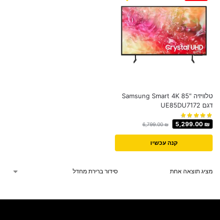
טלוויזיה "85 Samsung Smart 4K
דגם UE85DU7172
5,299.00
₪
6,799.00
₪
קנה עכשיו
מציג תוצאה אחת