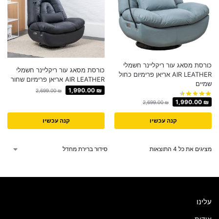
כורסת מסאג עור ריקליינר חשמלי
כורסת מסאג עור ריקליינר חשמלי
AIR LEATHER אריאן פרימיום כחול
AIR LEATHER אריאן פרימיום שחור
שמיים
1,990.00
₪
2,699.00
₪
1,990.00
₪
2,699.00
₪
קנה עכשיו
קנה עכשיו
מציגים את כל ⁦4⁩ התוצאות
עלינו
אודות