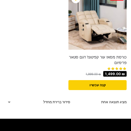
כורסת מסאז עור קפיטונז’ דגם סטאר
פרימיום
1,499.00
₪
1,999.00
₪
קנה עכשיו
מציג תוצאה אחת