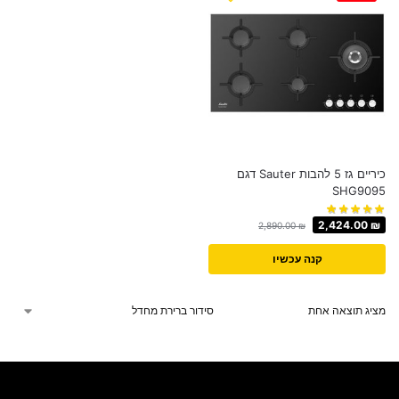
כיריים גז 5 להבות Sauter דגם
SHG9095
2,424.00
₪
2,890.00
₪
קנה עכשיו
מציג תוצאה אחת