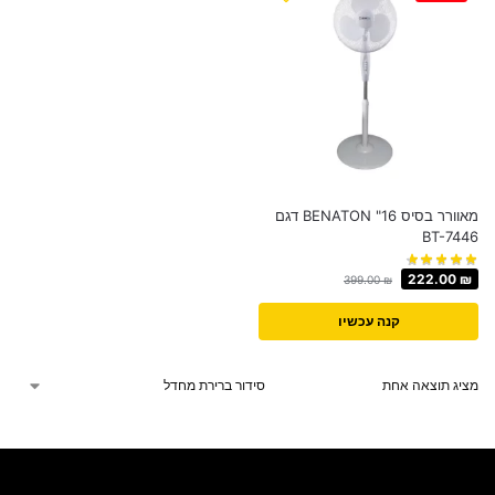
מאוורר בסיס 16" BENATON דגם
BT-7446
222.00
₪
399.00
₪
קנה עכשיו
מציג תוצאה אחת