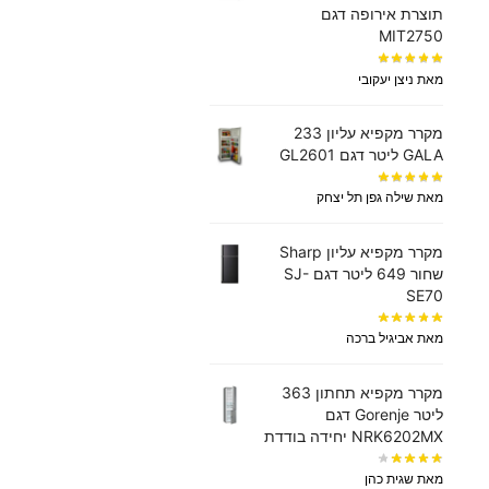
תוצרת אירופה דגם
MIT2750
מאת ניצן יעקובי
מקרר מקפיא עליון 233
GALA ליטר דגם GL2601
מאת שילה גפן תל יצחק
מקרר מקפיא עליון Sharp
שחור 649 ליטר דגם SJ-
SE70
מאת אביגיל ברכה
מקרר ‏מקפיא תחתון 363
‏ליטר Gorenje דגם
NRK6202MX יחידה בודדת
מאת שגית כהן