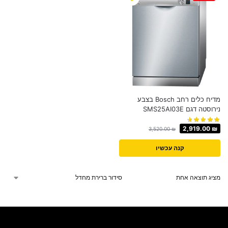
מדיח כלים רחב Bosch בצבע
נירוסטה דגם SMS25AI03E
2,919.00
₪
3,520.00
₪
קנה עכשיו
מציג תוצאה אחת