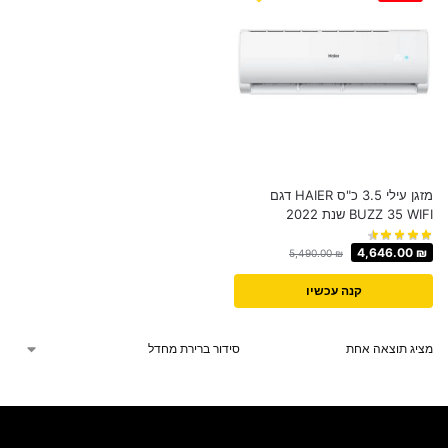
מזגן עילי 3.5 כ"ס HAIER דגם
BUZZ 35 WIFI שנת 2022
4,646.00
₪
5,490.00
₪
קנה עכשיו
מציג תוצאה אחת