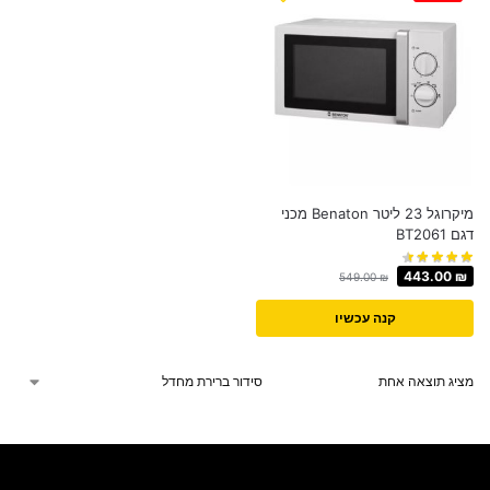
מיקרוגל 23 ליטר Benaton מכני
דגם BT2061
443.00
₪
549.00
₪
קנה עכשיו
מציג תוצאה אחת