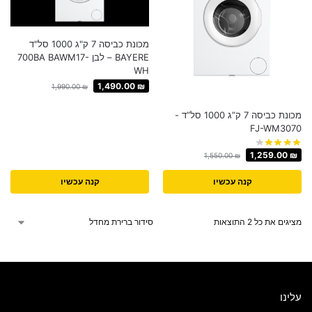
מכונת כביסה 7 ק"ג 1000 סל"ד
BAYERE – לבן 700BA BAWM17-
WH
1,490.00
₪
1,990.00
₪
מכונת כביסה 7 ק”ג 1000 סל”ד -
FJ-WM3070
1,259.00
₪
1,550.00
₪
קנה עכשיו
קנה עכשיו
מציגים את כל ⁦2⁩ התוצאות
עלינו