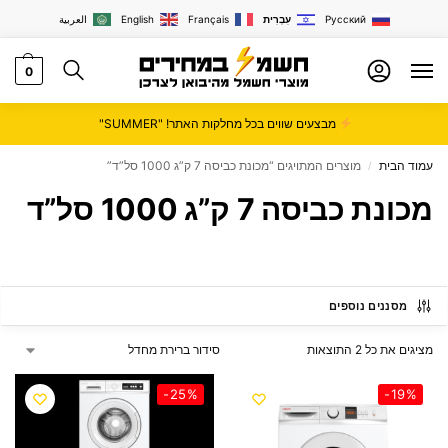
Русский
עִבְרִית
Français
English
العربية
0
מבצעים שווים בכל מחלקות האתר! "SUMMER"
עמוד הבית
מוצרים המתויגים “מכונת כביסה 7 ק”ג 1000 סל”ד”
/
מכונת כביסה 7 ק”ג 1000 סל”ד
מסננים נוספים
מציגים את כל ⁦2⁩ התוצאות
-25%
-19%