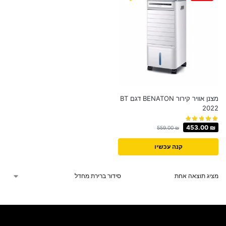
מצנן אוויר קירור BENATON דגם BT
2022
453.00
₪
559.00
₪
קנה עכשיו
מציג תוצאה אחת