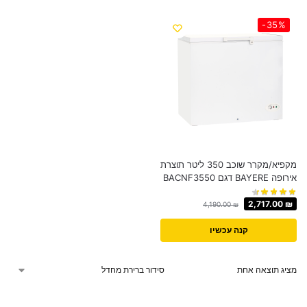
-35%
מקפיא/מקרר שוכב 350 ליטר תוצרת
אירופה BAYERE דגם BACNF3550
2,717.00
₪
4,190.00
₪
קנה עכשיו
מציג תוצאה אחת