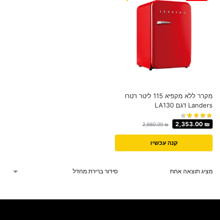
מקרר ‏ללא מקפיא ‏115 ‏ליטר רטרו
Landers דגם LA130
2,353.00
₪
2,660.00
₪
קנה עכשיו
מציג תוצאה אחת