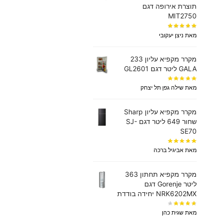
תוצרת אירופה דגם
MIT2750
מאת ניצן יעקובי
מקרר מקפיא עליון 233
GALA ליטר דגם GL2601
מאת שילה גפן תל יצחק
מקרר מקפיא עליון Sharp
שחור 649 ליטר דגם SJ-
SE70
מאת אביגיל ברכה
מקרר ‏מקפיא תחתון 363
‏ליטר Gorenje דגם
NRK6202MX יחידה בודדת
מאת שגית כהן