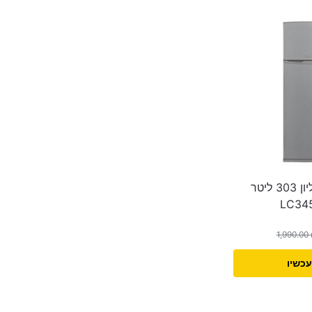
מקרר ‏מקפיא עליון 303 ‏ליטר
1,990.00
עכשיו