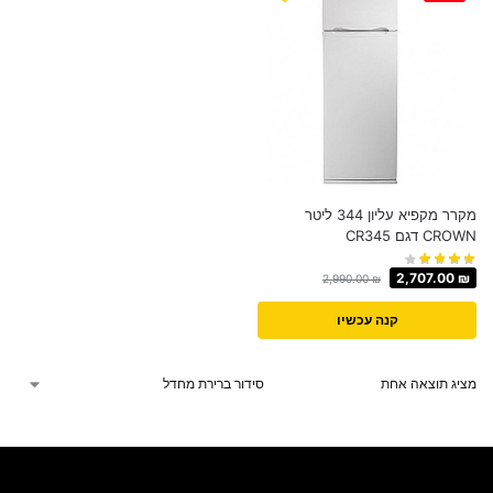
מקרר ‏מקפיא עליון 344 ‏ליטר
CROWN דגם CR345
2,707.00
₪
2,990.00
₪
קנה עכשיו
מציג תוצאה אחת