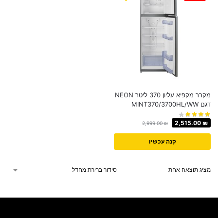
מקרר מקפיא עליון 370 ליטר NEON
דגם MINT370/3700HL/WW
2,515.00
₪
2,999.00
₪
קנה עכשיו
מציג תוצאה אחת