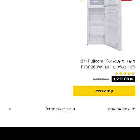
מקרר ‏מקפיא עליון Fujicom ‏211
‏ליטר פוג'יקום דגם FJDF263W1
1,211.00
₪
1,299.00
₪
קנה עכשיו
מציג תוצאה אחת