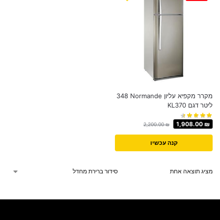
מקרר מקפיא עליון Normande ‏348
‏ליטר דגם KL370
1,908.00
₪
2,200.00
₪
קנה עכשיו
מציג תוצאה אחת