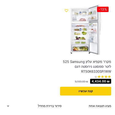
-13%
מקרר מקפיא עליון Samsung ‏525
‏ליטר סמסונג נירוסטה דגם
RT50K6330SP/WW
4,434.00
₪
5,100.00
₪
קנה עכשיו
מציג תוצאה אחת