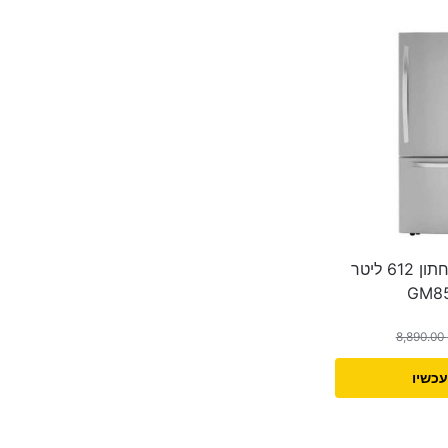
מקרר מקפיא תחתון 612 ליטר
8,890.00
עכשיו