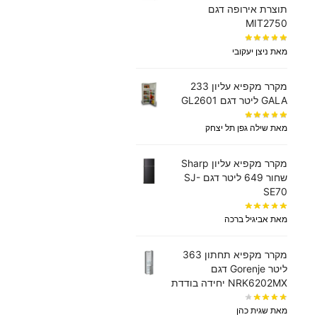
תוצרת אירופה דגם
MIT2750
מאת ניצן יעקובי
מקרר מקפיא עליון 233
GALA ליטר דגם GL2601
מאת שילה גפן תל יצחק
מקרר מקפיא עליון Sharp
שחור 649 ליטר דגם SJ-
SE70
מאת אביגיל ברכה
מקרר ‏מקפיא תחתון 363
‏ליטר Gorenje דגם
NRK6202MX יחידה בודדת
מאת שגית כהן