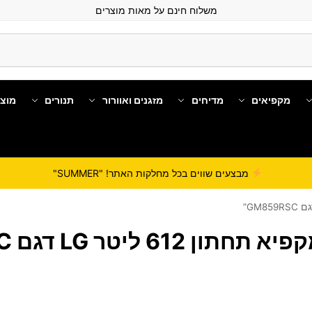
משלוח חינם על מאות מוצרים
מקפיאים
מדיחים
מזגנים ואוורור
תנורים
מוצ
מבצעים שווים בכל מחלקות האתר! "SUMMER"
ן 612 ליטר LG דגם GM859RSC