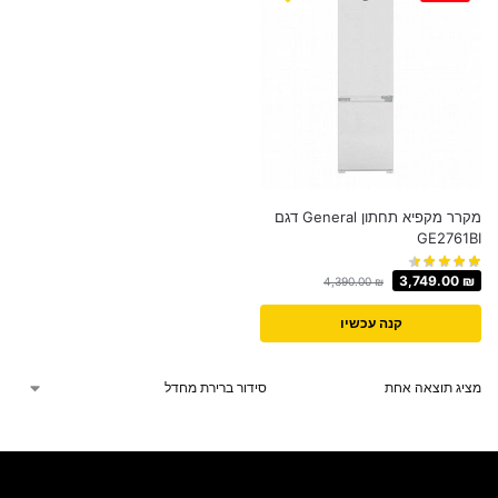
מקרר מקפיא תחתון General דגם
GE2761BI
3,749.00
₪
4,390.00
₪
קנה עכשיו
מציג תוצאה אחת